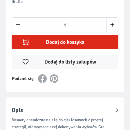
Brutto
Ilość produktu: Wprowadź żądaną ilość lub u
Dodaj do koszyka
Dodaj do listy zakupów
Podziel się
Opis
Memory chemiczne należą do gier losowych o prostej
strategii, ale wymagającej dokonywania wyborów.Gra