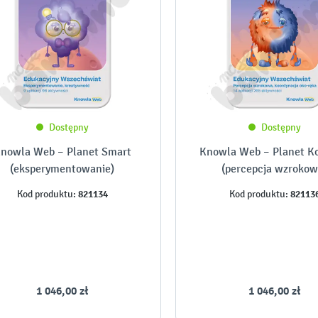
Dostępny
Dostępny
nowla Web – Planet Smart
Knowla Web – Planet Ko
(eksperymentowanie)
(percepcja wzrokow
821134
82113
Kod produktu:
Kod produktu:
1 046,00 zł
1 046,00 zł