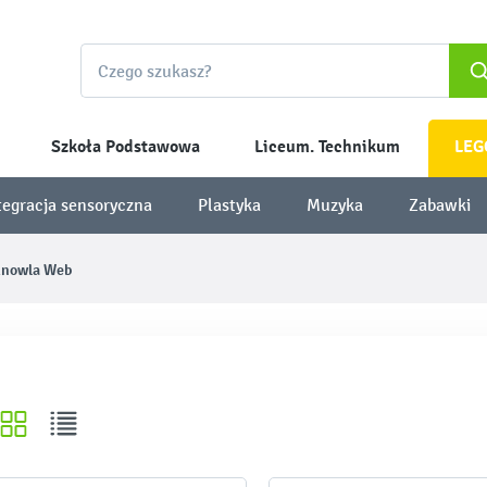
Szkoła Podstawowa
Liceum. Technikum
LEG
tegracja sensoryczna
Plastyka
Muzyka
Zabawki
nowla Web