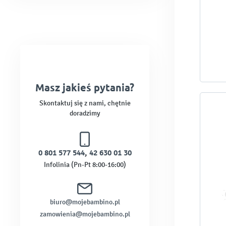
Masz jakieś pytania?
Skontaktuj się z nami, chętnie
doradzimy
0 801 577 544
,
42 630 01 30
Infolinia (Pn-Pt 8:00-16:00)
biuro@mojebambino.pl
zamowienia@mojebambino.pl