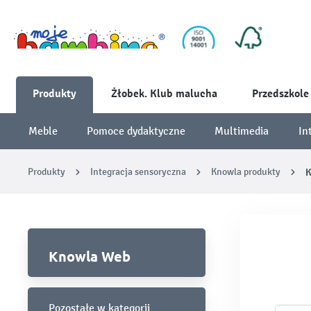
Produkty
Żłobek. Klub malucha
Przedszkole
Meble
Pomoce dydaktyczne
Multimedia
In
Produkty
Integracja sensoryczna
Knowla produkty
K
Knowla Web
Pozostałe w kategorii