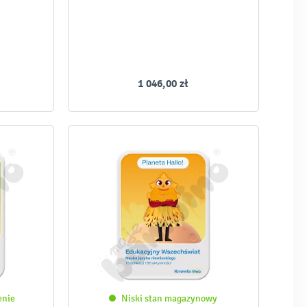
1 046,00 zł
enie
Niski stan magazynowy