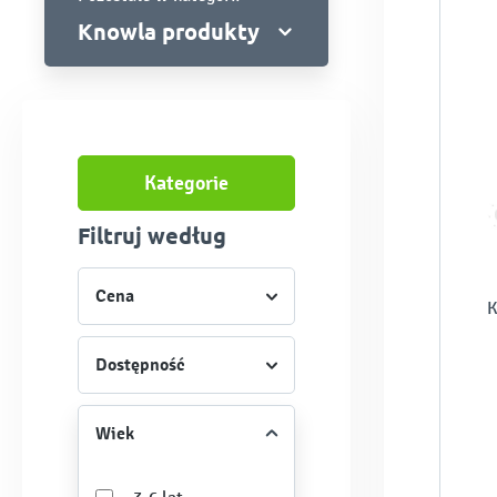
Knowla produkty
Kategorie
Filtruj według
Cena
K
Dostępność
Wiek