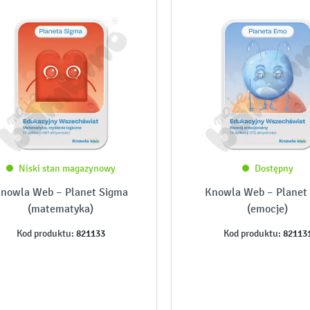
Niski stan magazynowy
Dostępny
nowla Web – Planet Sigma
Knowla Web – Planet
(matematyka)
(emocje)
821133
82113
Kod produktu:
Kod produktu: