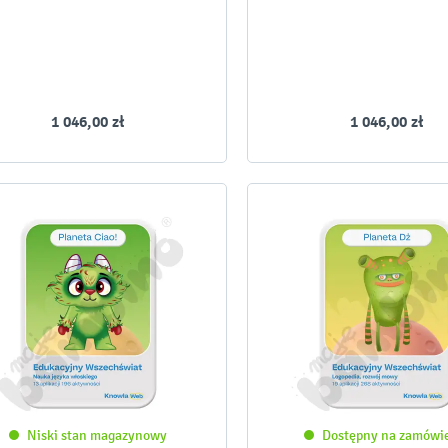
1 046,00 zł
1 046,00 zł
Niski stan magazynowy
Dostępny na zamówi