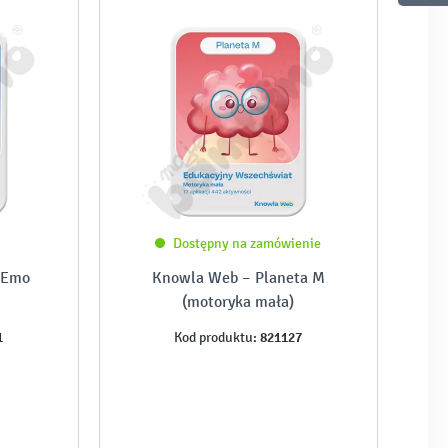
Dostępny na zamówienie
 Emo
Knowla Web – Planeta M
(motoryka mała)
1
821127
Kod produktu: