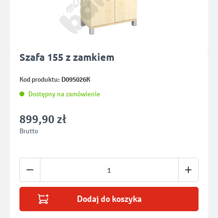
Szafa 155 z zamkiem
D095026K
Kod produktu:
Dostępny na zamówienie
899,90 zł
Brutto
Ilość produktu: Wprowadź żądaną ilość lub u
Dodaj do koszyka