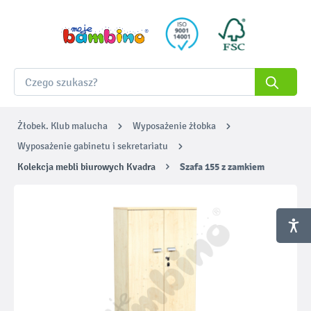
Żłobek. Klub malucha
Wyposażenie żłobka
Wyposażenie gabinetu i sekretariatu
Kolekcja mebli biurowych Kvadra
Szafa 155 z zamkiem
Pomiń galerię zdjęć