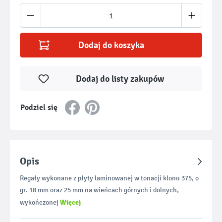
Ilość produktu: Wprowadź żądaną ilość lub u
Dodaj do koszyka
Dodaj do listy zakupów
Podziel się
Opis
Regały wykonane z płyty laminowanej w tonacji klonu 375, o
gr. 18 mm oraz 25 mm na wieńcach górnych i dolnych,
Więcej
wykończonej