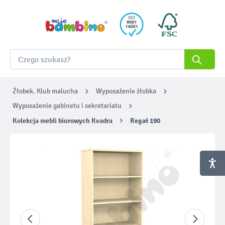
Żłobek. Klub malucha
Wyposażenie żłobka
Wyposażenie gabinetu i sekretariatu
Kolekcja mebli biurowych Kvadra
Regał 190
Pomiń galerię zdjęć