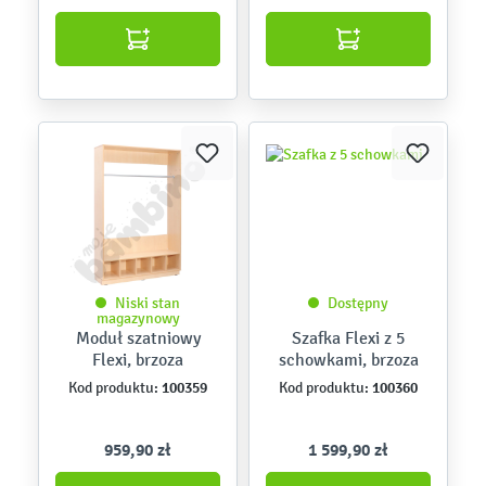
Niski stan
Dostępny
magazynowy
Moduł szatniowy
Szafka Flexi z 5
Flexi, brzoza
schowkami, brzoza
100359
100360
Kod produktu:
Kod produktu:
959,90 zł
1 599,90 zł