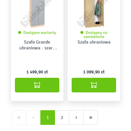
Dostępne warianty
Dostępny na
zamówienie
Szafa Grande
Szafa ubraniowa
ubraniowa - szare
drzwi
1 499,90 zł
1 099,90 zł
1
2