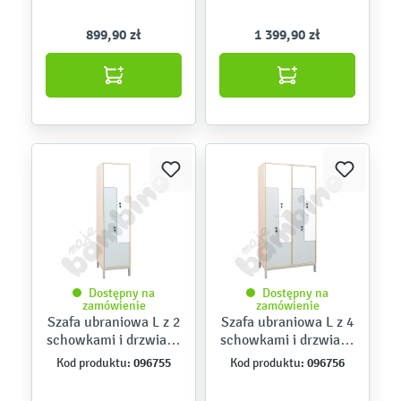
899,90 zł
1 399,90 zł
Dostępny na
Dostępny na
zamówienie
zamówienie
Szafa ubraniowa L z 2
Szafa ubraniowa L z 4
schowkami i drzwiami
schowkami i drzwiami
biało-szarymi
biało-szarymi
096755
096756
Kod produktu:
Kod produktu: