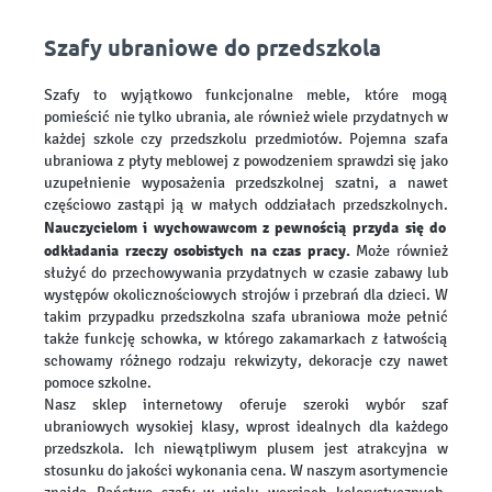
Szafy ubraniowe do przedszkola
Szafy to wyjątkowo funkcjonalne meble, które mogą
pomieścić nie tylko ubrania, ale również wiele przydatnych w
każdej szkole czy przedszkolu przedmiotów. Pojemna szafa
ubraniowa z płyty meblowej z powodzeniem sprawdzi się jako
uzupełnienie wyposażenia przedszkolnej szatni, a nawet
częściowo zastąpi ją w małych oddziałach przedszkolnych.
Nauczycielom i wychowawcom z pewnością przyda się do
odkładania rzeczy osobistych na czas pracy.
Może również
służyć do przechowywania przydatnych w czasie zabawy lub
występów okolicznościowych strojów i przebrań dla dzieci. W
takim przypadku przedszkolna szafa ubraniowa może pełnić
także funkcję schowka, w którego zakamarkach z łatwością
schowamy różnego rodzaju rekwizyty, dekoracje czy nawet
pomoce szkolne.
Nasz sklep internetowy oferuje szeroki wybór szaf
ubraniowych wysokiej klasy, wprost idealnych dla każdego
przedszkola. Ich niewątpliwym plusem jest atrakcyjna w
stosunku do jakości wykonania cena. W naszym asortymencie