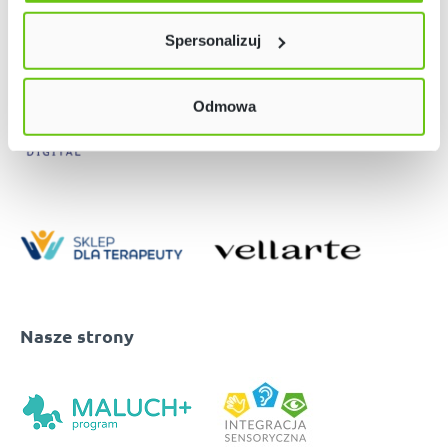
lewym dolnym rogu strony. Więcej informacji znajdziesz
Spersonalizuj
w naszej
Polityce prywatności
Odmowa
Nasze strony