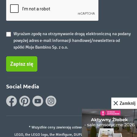
Wyrażam zgodę na otrzymywanie drogą elektroniczną na podany
powyżej adres e-mail informacji handlowej/newslettera od
spółki Moje Bambino Sp. z o.o.
Zapisz się
Social Media
Zamknij
* Wszystkie ceny zawierają ustawowy podatek VAT.
LEGO, the LEGO logo, the Minifigure, DUPLO, and the SPIKE logo are