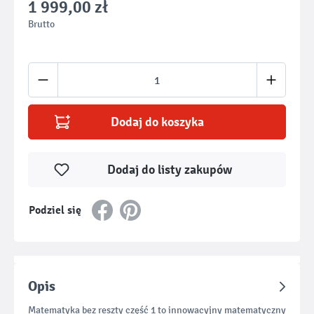
1 999,00 zł
Brutto
Ilość produktu: Wprowadź żądaną ilość lub u
Dodaj do koszyka
Dodaj do listy zakupów
Podziel się
Opis
Matematyka bez reszty część 1 to innowacyjny matematyczny