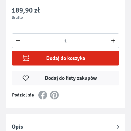
189,90 zł
Brutto
Ilość produktu: Wprowadź żądaną ilość lub u
Dodaj do koszyka
Dodaj do listy zakupów
Podziel się
Opis