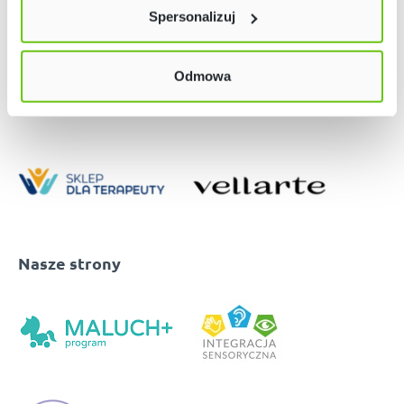
lewym dolnym rogu strony. Więcej informacji znajdziesz
Spersonalizuj
w naszej
Polityce prywatności
Odmowa
Nasze strony