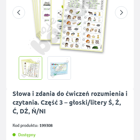
Słowa i zdania do ćwiczeń rozumienia i
czytania. Część 3 – głoski/litery Ś, Ź,
Ć, DŹ, Ń/NI
199308
Kod produktu:
Dostępny