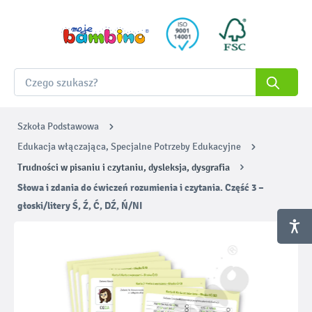
Szkoła Podstawowa
Edukacja włączająca, Specjalne Potrzeby Edukacyjne
Trudności w pisaniu i czytaniu, dysleksja, dysgrafia
Słowa i zdania do ćwiczeń rozumienia i czytania. Część 3 –
głoski/litery Ś, Ź, Ć, DŹ, Ń/NI
Pomiń galerię zdjęć