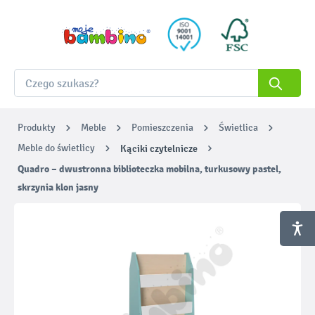
Produkty
Meble
Pomieszczenia
Świetlica
Meble do świetlicy
Kąciki czytelnicze
Quadro – dwustronna biblioteczka mobilna, turkusowy pastel,
skrzynia klon jasny
Pomiń galerię zdjęć