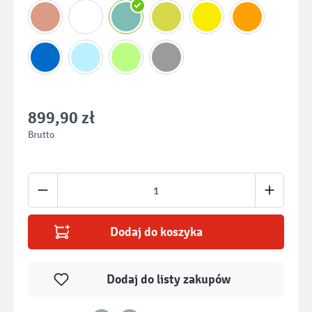
899,90 zł
Brutto
Ilość produktu: Wprowadź żądaną ilość lub u
Dodaj do koszyka
Dodaj do listy zakupów