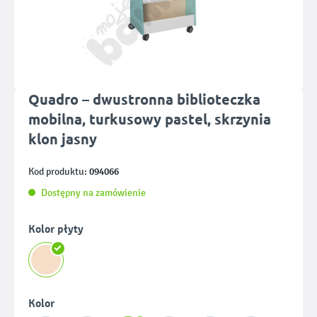
Quadro – dwustronna biblioteczka
mobilna, turkusowy pastel, skrzynia
klon jasny
094066
Kod produktu:
Dostępny na zamówienie
Wybierz
Kolor płyty
Wybierz
Kolor