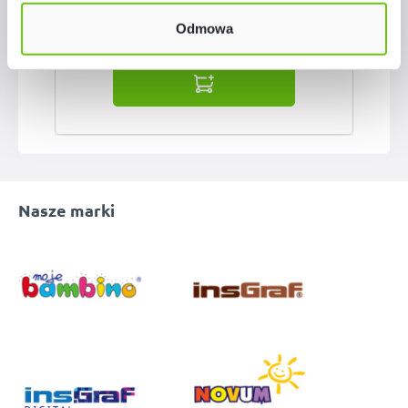
Odmowa
639,90 zł - 659,90 zł
Nasze marki