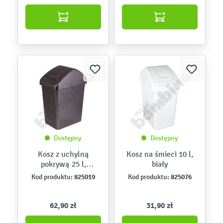
Dostępny
Dostępny
Kosz z uchylną
Kosz na śmieci 10 l,
pokrywą 25 l,
biały
antracyt
825019
825076
Kod produktu:
Kod produktu:
62,90 zł
31,90 zł