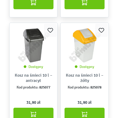
Dostępny
Dostępny
Kosz na śmieci 10 l –
Kosz na śmieci 10 l –
antracyt
żółty
825077
825078
Kod produktu:
Kod produktu:
31,90 zł
31,90 zł