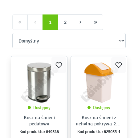
1
2
Dostępny
Dostępny
Kosz na śmieci
Kosz na śmieci z
pedałowy
uchylną pokrywą 25 l,
żółty
819348
825035-1
Kod produktu:
Kod produktu: