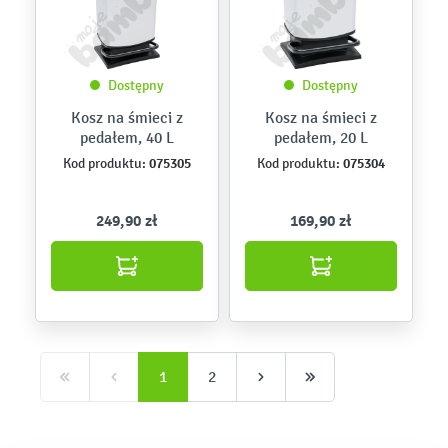
Dostępny
Dostępny
Kosz na śmieci z
Kosz na śmieci z
pedałem, 40 L
pedałem, 20 L
075305
075304
Kod produktu:
Kod produktu:
249,90 zł
169,90 zł
1
2