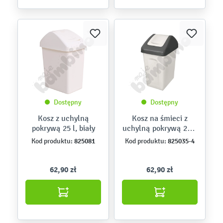
Dostępny
Dostępny
Kosz z uchylną
Kosz na śmieci z
pokrywą 25 l, biały
uchylną pokrywą 25 l,
ciemnoszary
825081
825035-4
Kod produktu:
Kod produktu:
62,90 zł
62,90 zł