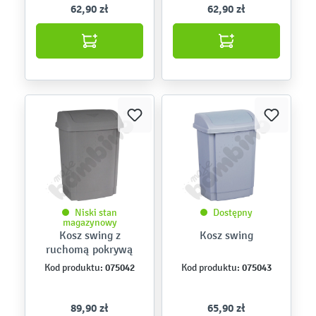
62,90 zł
62,90 zł
Niski stan
Dostępny
magazynowy
Kosz swing z
Kosz swing
ruchomą pokrywą
075042
075043
Kod produktu:
Kod produktu:
89,90 zł
65,90 zł