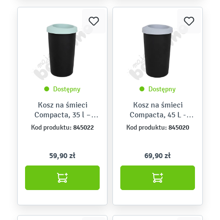
Dostępny
Dostępny
Kosz na śmieci
Kosz na śmieci
Compacta, 35 l –
Compacta, 45 L -
zielony pastelowy
szary pastelowy
845022
845020
Kod produktu:
Kod produktu:
59,90 zł
69,90 zł