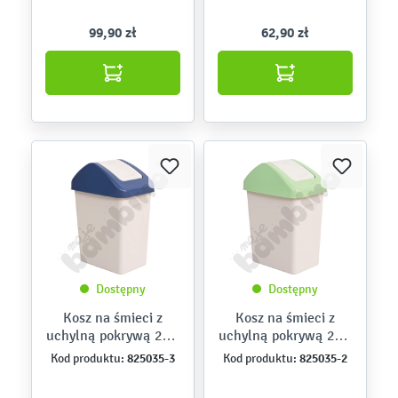
99,90 zł
62,90 zł
Dostępny
Dostępny
Kosz na śmieci z
Kosz na śmieci z
uchylną pokrywą 25 l,
uchylną pokrywą 25 l,
niebieski
zielony
825035-3
825035-2
Kod produktu:
Kod produktu: