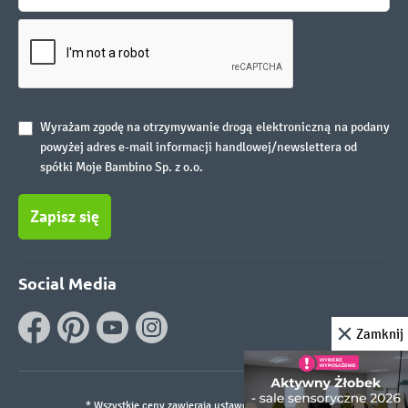
Wyrażam zgodę na otrzymywanie drogą elektroniczną na podany
powyżej adres e-mail informacji handlowej/newslettera od
spółki Moje Bambino Sp. z o.o.
Zapisz się
Social Media
Zamknij
* Wszystkie ceny zawierają ustawowy podatek VAT.