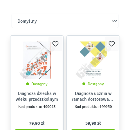
Dostępny
Dostępny
Diagnoza dziecka w
Diagnoza ucznia w
wieku przedszkolnym
ramach dostosowania
wymagań
199043
199250
Kod produktu:
Kod produktu:
edukacyjnych
79,90 zł
59,90 zł