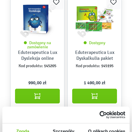
Dostępny na
Dostępny
zamówienie
Eduterapeutica Lux
Eduterapeutica Lux
Dysleksja online
Dyskalkulia pakiet
145205
145195
Kod produktu:
Kod produktu:
990,00 zł
1 490,00 zł
Zgoda
Szczegóły
O plikach cookies