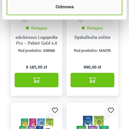
Odmowa
Dostępny
Dostępny
eduSensus Logopedia
Dyskalkulia online
Pro – Pakiet Gold 4.0
110164
145235
Kod produktu:
Kod produktu:
6 185,00 zł
990,00 zł