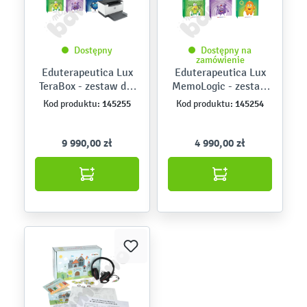
Dostępny
Dostępny na
zamówienie
Eduterapeutica Lux
Eduterapeutica Lux
TeraBox - zestaw dla
MemoLogic - zestaw
poradni
dla poradni
145255
145254
Kod produktu:
Kod produktu:
pedagogiczno-
pedagogiczno-
psychologicznych
psychologicznych
9 990,00 zł
4 990,00 zł