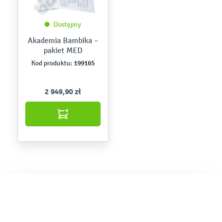
Dostępny
Akademia Bambika –
pakiet MED
199165
Kod produktu:
2 949,90 zł