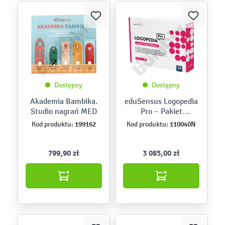
Dostępny
Dostępny
Akademia Bambika.
eduSensus Logopedia
Studio nagrań MED
Pro – Pakiet
Podstawowy
199162
110040N
Kod produktu:
Kod produktu:
799,90 zł
3 085,00 zł