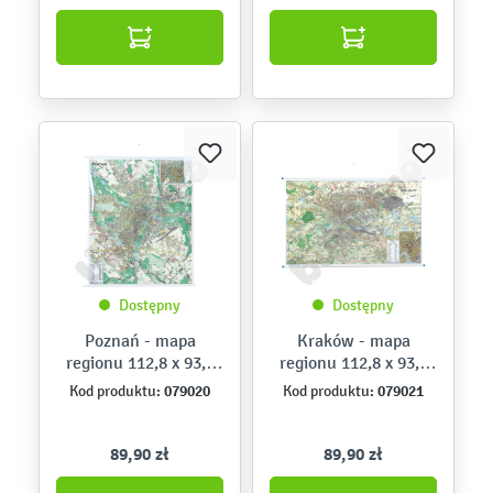
Dostępny
Dostępny
Poznań - mapa
Kraków - mapa
regionu 112,8 x 93,8
regionu 112,8 x 93,8
cm
cm
079020
079021
Kod produktu:
Kod produktu:
89,90 zł
89,90 zł