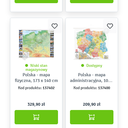
Niski stan
Dostępny
magazynowy
Polska - mapa
Polska - mapa
fizyczna, 173 x 140 cm
administracyjna, 100 x
100 cm
137402
137400
Kod produktu:
Kod produktu:
329,90 zł
209,90 zł