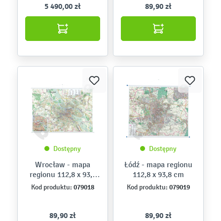
5 490,00 zł
89,90 zł
Dostępny
Dostępny
Wrocław - mapa
Łódź - mapa regionu
regionu 112,8 x 93,8
112,8 x 93,8 cm
cm
079018
079019
Kod produktu:
Kod produktu:
89,90 zł
89,90 zł