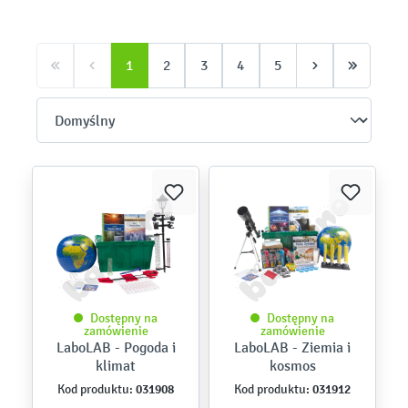
1
2
3
4
5
Dostępny na
Dostępny na
zamówienie
zamówienie
LaboLAB - Pogoda i
LaboLAB - Ziemia i
klimat
kosmos
031908
031912
Kod produktu:
Kod produktu: