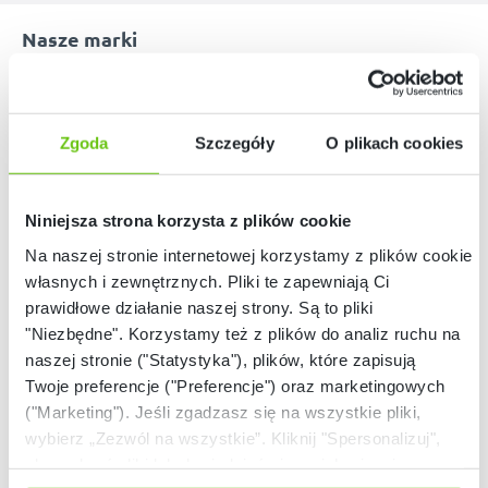
Nasze marki
Zgoda
Szczegóły
O plikach cookies
Niniejsza strona korzysta z plików cookie
Na naszej stronie internetowej korzystamy z plików cookie:
własnych i zewnętrznych. Pliki te zapewniają Ci
prawidłowe działanie naszej strony. Są to pliki
"Niezbędne". Korzystamy też z plików do analiz ruchu na
naszej stronie ("Statystyka"), plików, które zapisują
Twoje preferencje ("Preferencje") oraz marketingowych
("Marketing"). Jeśli zgadzasz się na wszystkie pliki,
wybierz „Zezwól na wszystkie”. Kliknij "Spersonalizuj",
aby wybrać pliki lub dowiedzieć się o nich więcej.
Nasze strony