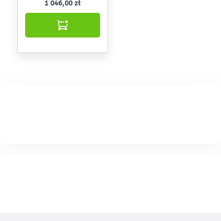
1 046,00 zł