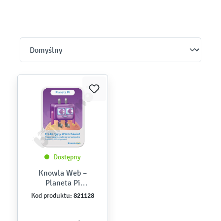
Dostępny
Knowla Web –
Planeta Pi
(programowanie)
821128
Kod produktu: