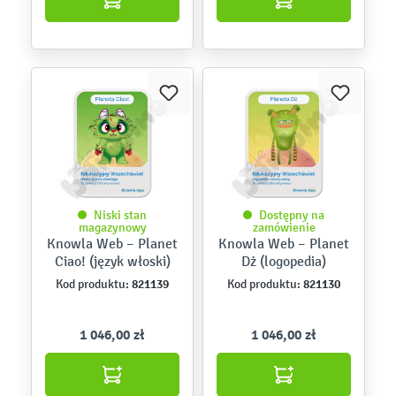
Niski stan
Dostępny na
magazynowy
zamówienie
Knowla Web – Planet
Knowla Web – Planet
Ciao! (język włoski)
Dż (logopedia)
821139
821130
Kod produktu:
Kod produktu:
1 046,00 zł
1 046,00 zł