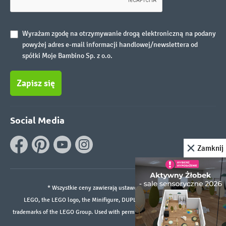
Wyrażam zgodę na otrzymywanie drogą elektroniczną na podany
powyżej adres e-mail informacji handlowej/newslettera od
spółki Moje Bambino Sp. z o.o.
Zapisz się
Social Media
Zamknij
* Wszystkie ceny zawierają ustawowy podatek VAT.
LEGO, the LEGO logo, the Minifigure, DUPLO, and the SPIKE logo are
trademarks of the LEGO Group. Used with permission. ©2026 The LEGO Group