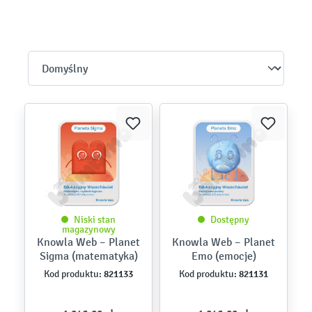
Niski stan
Dostępny
magazynowy
Knowla Web – Planet
Knowla Web – Planet
Sigma (matematyka)
Emo (emocje)
821133
821131
Kod produktu:
Kod produktu: