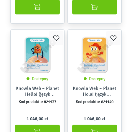
Dostępny
Dostępny
Knowla Web – Planet
Knowla Web – Planet
Hello! (język
Hola! (język
angielski)
hiszpański)
821137
821140
Kod produktu:
Kod produktu:
1 046,00 zł
1 046,00 zł