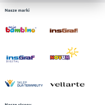
Nasze marki
Nasze strony