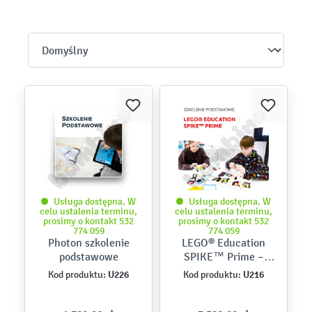
Usługa dostępna. W
Usługa dostępna. W
celu ustalenia terminu,
celu ustalenia terminu,
prosimy o kontakt 532
prosimy o kontakt 532
774 059
774 059
Photon szkolenie
LEGO® Education
podstawowe
SPIKE™ Prime –
szkolenie
U226
U216
Kod produktu:
Kod produktu:
podstawowe