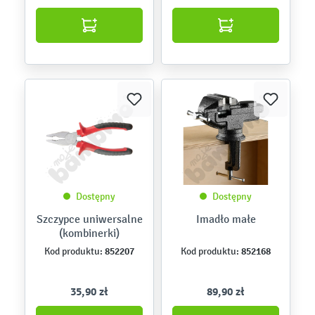
Dostępny
Dostępny
Szczypce uniwersalne
Imadło małe
(kombinerki)
852207
852168
Kod produktu:
Kod produktu:
35,90 zł
89,90 zł