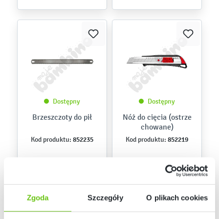
Dostępny
Dostępny
Brzeszczoty do pił
Nóż do cięcia (ostrze
chowane)
852235
852219
Kod produktu:
Kod produktu:
13,90 zł
4,90 zł
Zgoda
Szczegóły
O plikach cookies