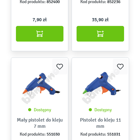
852400
852236
Kod produktu:
Kod produktu:
7,90 zł
35,90 zł
Dostępny
Dostępny
Mały pistolet do kleju
Pistolet do kleju 11
7 mm
mm
551030
551031
Kod produktu:
Kod produktu: