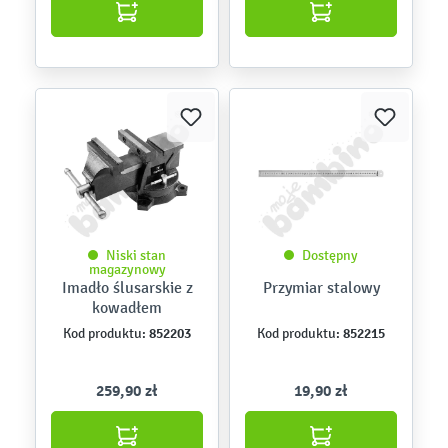
Niski stan
Dostępny
magazynowy
Imadło ślusarskie z
Przymiar stalowy
kowadłem
852203
852215
Kod produktu:
Kod produktu:
259,90 zł
19,90 zł