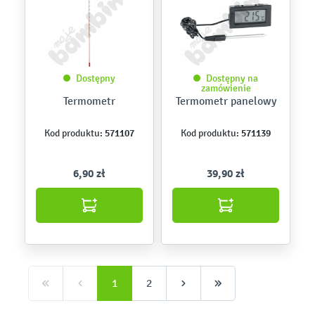
Dostępny
Dostępny na
zamówienie
Termometr
Termometr panelowy
571107
571139
Kod produktu:
Kod produktu:
6,90 zł
39,90 zł
1
2