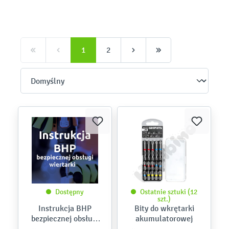
1
2
Dostępny
Ostatnie sztuki (12
szt.)
Instrukcja BHP
Bity do wkrętarki
bezpiecznej obsługi
akumulatorowej
wiertarki