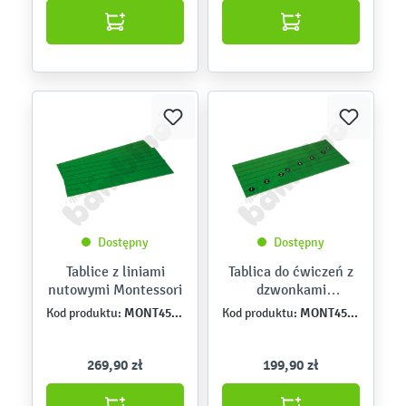
Dostępny
Dostępny
Tablice z liniami
Tablica do ćwiczeń z
nutowymi Montessori
dzwonkami
chromatycznymi
MONT457632
MONT457631
Kod produktu:
Kod produktu:
269,90 zł
199,90 zł