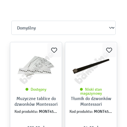
Dostępny
Niski stan
magazynowy
Muzyczne tablice do
Tłumik do dzwonków
dzwonków Montessori
Montessori
MONT457636
MONT457635
Kod produktu:
Kod produktu: