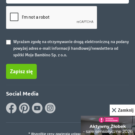
Wyrażam zgodę na otrzymywanie drogą elektroniczną na podany
powyżej adres e-mail informacji handlowej/newslettera od
spółki Moje Bambino Sp. z o.o.
Zapisz się
Social Media
Zamknij
* Wszystkie ceny zawierają ustawowy podatek VAT.