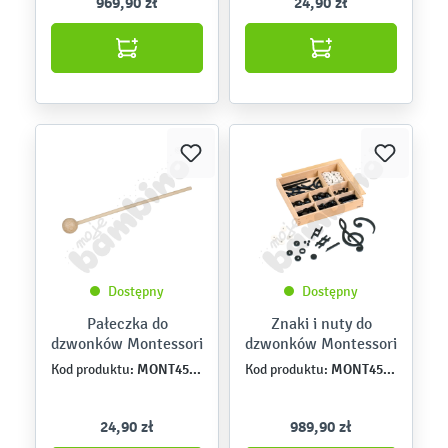
969,90 zł
24,90 zł
Dostępny
Dostępny
Pałeczka do
Znaki i nuty do
dzwonków Montessori
dzwonków Montessori
MONT457634
MONT457633
Kod produktu:
Kod produktu:
24,90 zł
989,90 zł