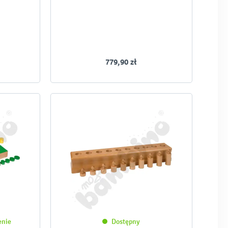
779,90 zł
enie
Dostępny