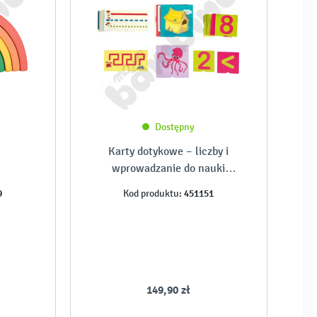
Dostępny
Karty dotykowe – liczby i
wprowadzanie do nauki
czytania
9
451151
Kod produktu:
149,90 zł