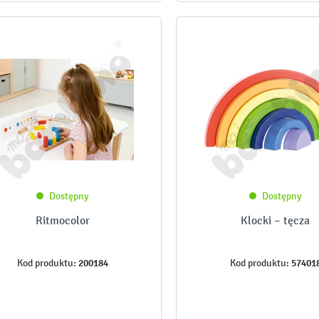
Dostępny
Dostępny
Ritmocolor
Klocki – tęcza
200184
57401
Kod produktu:
Kod produktu: