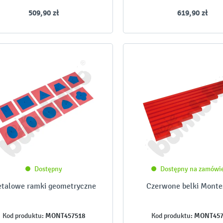
509,90 zł
619,90 zł
Dostępny
Dostępny na zamówi
talowe ramki geometryczne
Czerwone belki Monte
MONT457518
MONT457
Kod produktu:
Kod produktu: