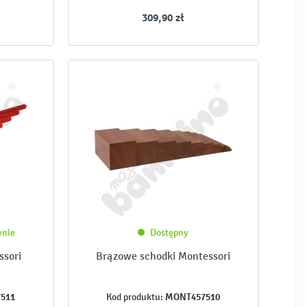
309,90 zł
enie
Dostępny
ssori
Brązowe schodki Montessori
511
MONT457510
Kod produktu: