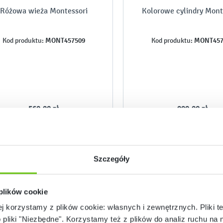
Różowa wieża Montessori
Kolorowe cylindry Mont
MONT457509
MONT457
Kod produktu:
Kod produktu:
569,90 zł
999,90 zł
Szczegóły
 plików cookie
ej korzystamy z plików cookie: własnych i zewnętrznych. Pliki t
o pliki "Niezbędne". Korzystamy też z plików do analiz ruchu na n