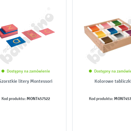
Dostępny na zamówienie
Dostępny na zamówi
Szorstkie litery Montessori
Kolorowe tabliczk
MONT457522
MONT457
Kod produktu:
Kod produktu: