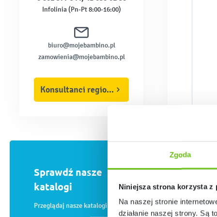
Infolinia (Pn-Pt 8:00-16:00)
biuro@mojebambino.pl
zamowienia@mojebambino.pl
Konsultanci regionalni
Zgoda
Sprawdź nasze
katalogi
Niniejsza strona korzysta z
Na naszej stronie internetow
Przeglądaj nasze katalogi online
działanie naszej strony. Są t