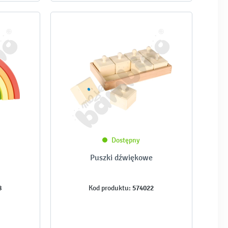
Dostępny
Puszki dźwiękowe
8
574022
Kod produktu: