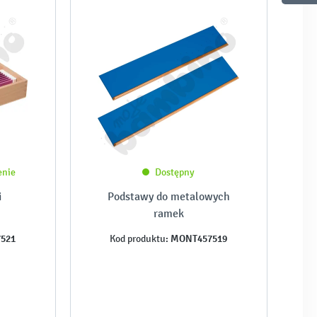
enie
Dostępny
i
Podstawy do metalowych
ramek
521
MONT457519
Kod produktu: