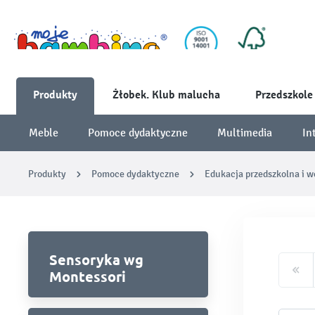
Produkty
Żłobek. Klub malucha
Przedszkole
Meble
Pomoce dydaktyczne
Multimedia
In
Produkty
Pomoce dydaktyczne
Edukacja przedszkolna i 
Sensoryka wg
Montessori