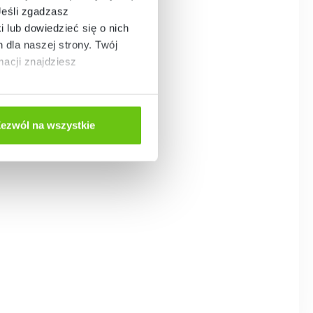
Jeśli zgadzasz
i lub dowiedzieć się o nich
dla naszej strony. Twój
acji znajdziesz
ezwól na wszystkie