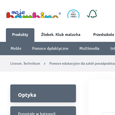
Produkty
Żłobek. Klub malucha
Przedszkole
Meble
Pomoce dydaktyczne
Multimedia
In
Liceum. Technikum
Pomoce edukacyjne dla szkół ponadpodst
Optyka
Pozostałe w kategorii