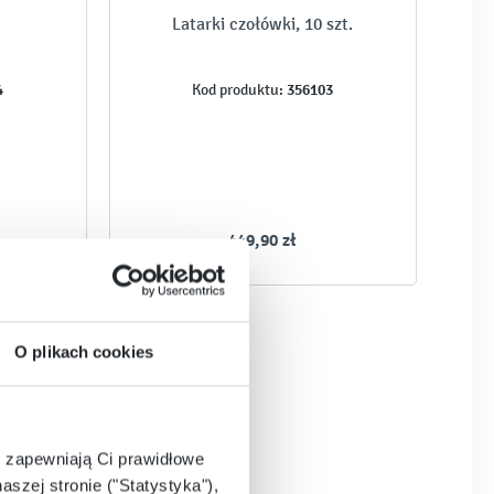
Latarki czołówki, 10 szt.
4
356103
Kod produktu:
449,90 zł
O plikach cookies
e zapewniają Ci prawidłowe
aszej stronie ("Statystyka"),