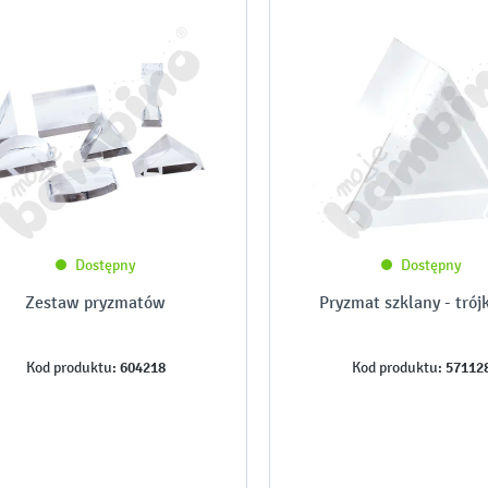
Dostępny
Dostępny
Zestaw pryzmatów
Pryzmat szklany - trój
604218
57112
Kod produktu:
Kod produktu: