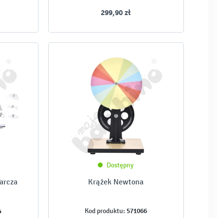
299,90 zł
Dostępny
arcza
Krążek Newtona
4
571066
Kod produktu: