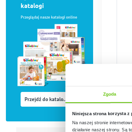
katalogi
Przeglądaj nasze katalogi online
Zgoda
Przejdź do katalogów
Niniejsza strona korzysta z
Na naszej stronie internetow
działanie naszej strony. Są t