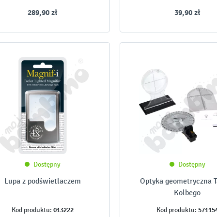
289,90 zł
39,90 zł
Dostępny
Dostępny
Lupa z podświetlaczem
Optyka geometryczna T
Kolbego
013222
57115
Kod produktu:
Kod produktu: