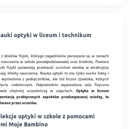
auki optyki w liceum i technikum
 z działów fizyki, którego zagadnienia poruszane są w ramach
u nauczania w szkole ponadpodstawowej oraz średniej. Pomoce
uki fizyki pozwalają przekazać uczniom wiedzę w atrakcyjny
ają efekty nauczania. Nauka optyki to nie tylko suche fakty i
 wyniesiona z podręczników, ale też liczne zjawiska, których
yciu codziennym. Odpowiednio wyposażona sala fizyczna
Optyka w liceum
owie chętniej uczestniczą w zajęciach.
zentację praktycznych aspektów przekazywanej wiedzy, to
kiwane przez uczniów.
 lekcje optyki w szkole z pomocami
ymi Moje Bambino