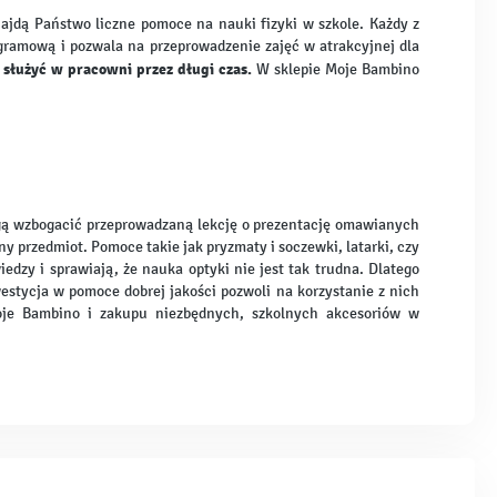
najdą Państwo liczne pomoce na nauki fizyki w szkole. Każdy z
ramową i pozwala na przeprowadzenie zajęć w atrakcyjnej dla
służyć w pracowni przez długi czas.
W sklepie Moje Bambino
gą wzbogacić przeprowadzaną lekcję o prezentację omawianych
ny przedmiot. Pomoce takie jak pryzmaty i soczewki, latarki, czy
zy i sprawiają, że nauka optyki nie jest tak trudna. Dlatego
stycja w pomoce dobrej jakości pozwoli na korzystanie z nich
oje Bambino i zakupu niezbędnych, szkolnych akcesoriów w