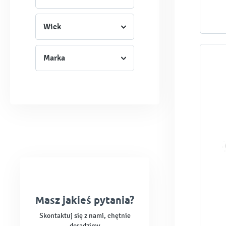
Wiek
Marka
Masz jakieś pytania?
Skontaktuj się z nami, chętnie
doradzimy