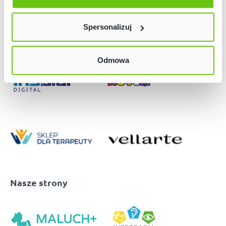
Twój wybór możesz zmienić przez kliknięcie przycisku w
lewym dolnym rogu strony. Więcej informacji znajdziesz
Spersonalizuj
w naszej
Polityce prywatności
Odmowa
Nasze strony