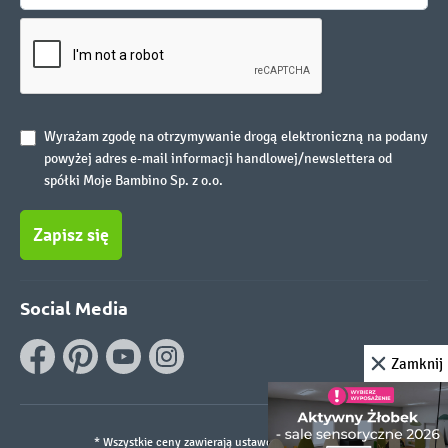
Wyrażam zgodę na otrzymywanie drogą elektroniczną na podany
powyżej adres e-mail informacji handlowej/newslettera od
spółki Moje Bambino Sp. z o.o.
Zapisz się
Social Media
Zamknij
* Wszystkie ceny zawierają ustawowy podatek VAT.