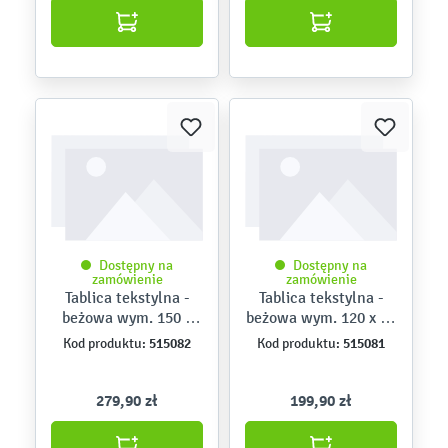
Dostępny na
Dostępny na
zamówienie
zamówienie
Tablica tekstylna -
Tablica tekstylna -
beżowa wym. 150 x
beżowa wym. 120 x 90
100 cm
cm
515082
515081
Kod produktu:
Kod produktu:
279,90 zł
199,90 zł