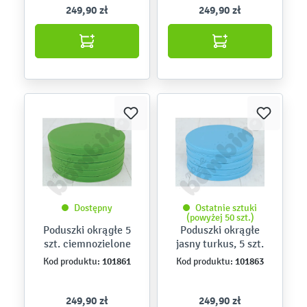
249,90 zł
249,90 zł
Dostępny
Ostatnie sztuki
(powyżej 50 szt.)
Poduszki okrągłe 5
Poduszki okrągłe
szt. ciemnozielone
jasny turkus, 5 szt.
101861
101863
Kod produktu:
Kod produktu:
249,90 zł
249,90 zł