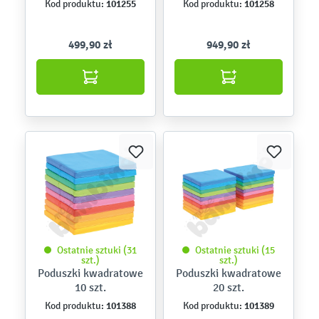
101255
101258
Kod produktu:
Kod produktu:
499,90 zł
949,90 zł
Ostatnie sztuki (31
Ostatnie sztuki (15
szt.)
szt.)
Poduszki kwadratowe
Poduszki kwadratowe
10 szt.
20 szt.
101388
101389
Kod produktu:
Kod produktu: