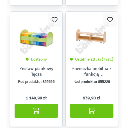
Dostępny
Ostatnie sztuki (7 szt.)
Zestaw piankowy
Ławeczka mobilna z
Tęcza
funkcją
przechowywania
855626
855220
Kod produktu:
Kod produktu:
1 149,90 zł
939,90 zł