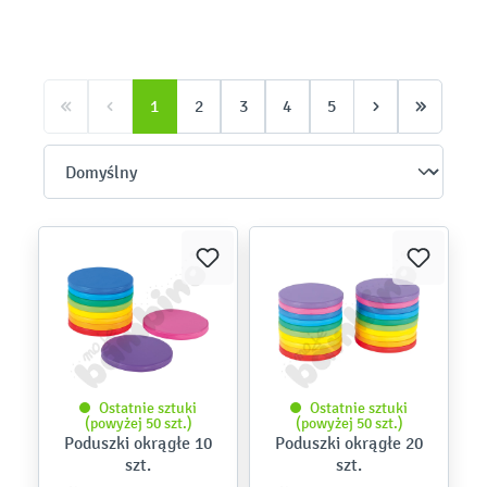
1
2
3
4
5
Ostatnie sztuki
Ostatnie sztuki
(powyżej 50 szt.)
(powyżej 50 szt.)
Poduszki okrągłe 10
Poduszki okrągłe 20
szt.
szt.