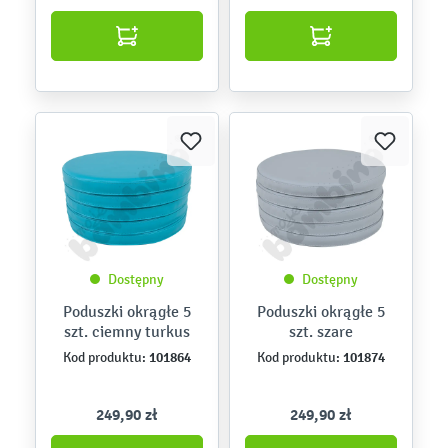
Dostępny
Dostępny
Poduszki okrągłe 5
Poduszki okrągłe 5
szt. ciemny turkus
szt. szare
101864
101874
Kod produktu:
Kod produktu:
249,90 zł
249,90 zł