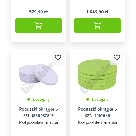
579,90 zł
1 049,90 zł
Dostępny
Dostępny
Poduszki okrągłe 5
Poduszki okrągłe 5
szt. jasnoszare
szt. limonka
101738
101860
Kod produktu:
Kod produktu: