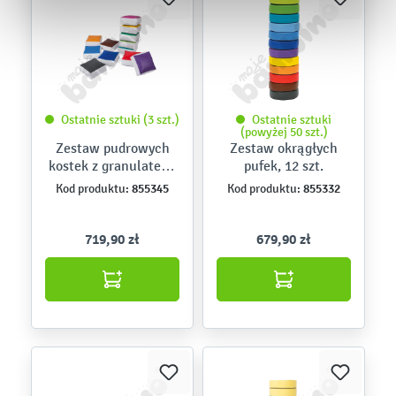
Ostatnie sztuki (3 szt.)
Ostatnie sztuki
(powyżej 50 szt.)
Zestaw pudrowych
Zestaw okrągłych
kostek z granulatem,
pufek, 12 szt.
12 szt.
855345
855332
Kod produktu:
Kod produktu:
719,90 zł
679,90 zł