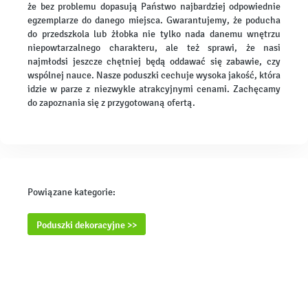
że bez problemu dopasują Państwo najbardziej odpowiednie
egzemplarze do danego miejsca. Gwarantujemy, że poducha
do przedszkola lub żłobka nie tylko nada danemu wnętrzu
niepowtarzalnego charakteru, ale też sprawi, że nasi
najmłodsi jeszcze chętniej będą oddawać się zabawie, czy
wspólnej nauce. Nasze poduszki cechuje wysoka jakość, która
idzie w parze z niezwykle atrakcyjnymi cenami. Zachęcamy
do zapoznania się z przygotowaną ofertą.
Powiązane kategorie:
Poduszki dekoracyjne >>