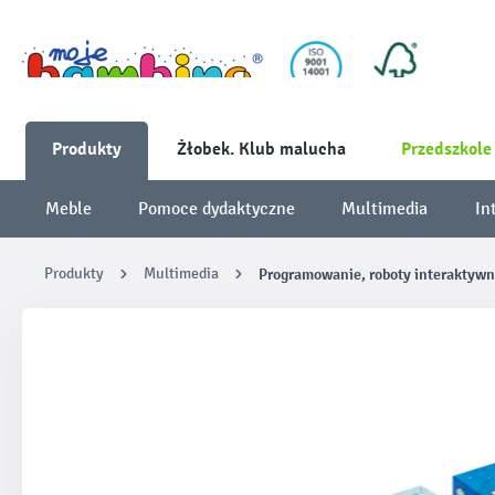
Produkty
Żłobek. Klub malucha
Przedszkole
Meble
Pomoce dydaktyczne
Multimedia
In
Produkty
Multimedia
Programowanie, roboty interaktyw
Pomiń galerię zdjęć