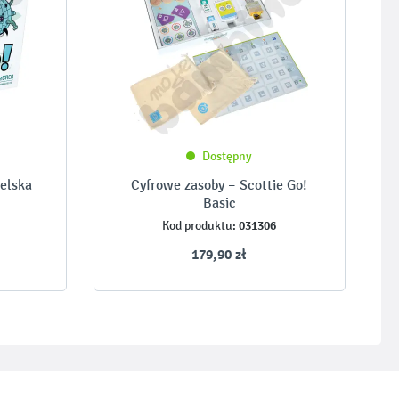
Dostępny
ielska
Cyfrowe zasoby – Scottie Go!
Basic
031306
Kod produktu:
179,90 zł