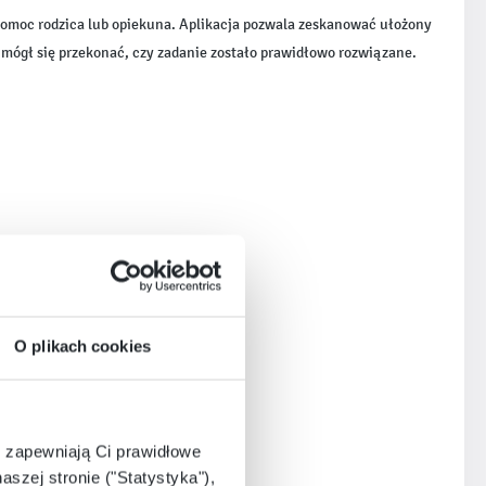
pomoc rodzica lub opiekuna. Aplikacja pozwala zeskanować ułożony
e mógł się przekonać, czy zadanie zostało prawidłowo rozwiązane.
O plikach cookies
e zapewniają Ci prawidłowe
aszej stronie ("Statystyka"),