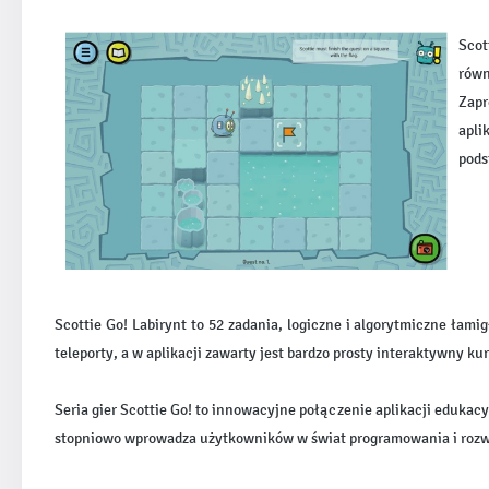
Scot
równ
Zapr
apli
pods
Scottie Go! Labirynt to 52 zadania, logiczne i algorytmiczne łam
teleporty, a w aplikacji zawarty jest bardzo prosty interaktywny k
Seria gier Scottie Go! to innowacyjne połączenie aplikacji eduka
stopniowo wprowadza użytkowników w świat programowania i rozwi