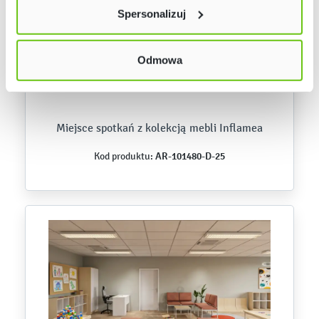
lewym dolnym rogu strony. Więcej informacji znajdziesz
Spersonalizuj
w naszej
Polityce prywatności
Odmowa
Miejsce spotkań z kolekcją mebli Inflamea
AR-101480-D-25
Kod produktu: