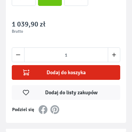
1 039,90 zł
Brutto
Ilość produktu: Wprowadź żądaną ilość lub u
Dodaj do koszyka
Dodaj do listy zakupów
Podziel się