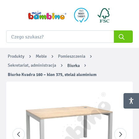
Produkty
Meble
Pomieszczenia
Sekretariat, administracja
Biurka
Biurko Kvadra 160 – klon 375, stelaż aluminium
Pomiń galerię zdjęć