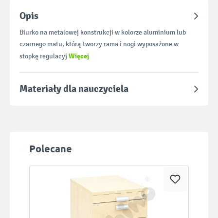
Opis
Biurko na metalowej konstrukcji w kolorze aluminium lub
czarnego matu, którą tworzy rama i nogi wyposażone w
Więcej
stopkę regulacyj
Materiały dla nauczyciela
Pomiń galerię produktów
Polecane