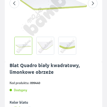
Blat Quadro biały kwadratowy,
limonkowe obrzeże
099440
Kod produktu:
Dostępny
Wybierz
Kolor blatu