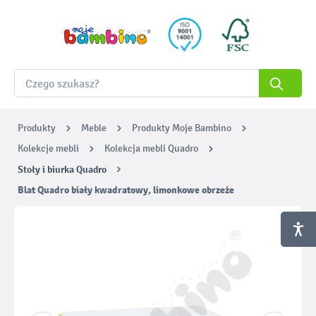
Produkty
Meble
Produkty Moje Bambino
Kolekcje mebli
Kolekcja mebli Quadro
Stoły i biurka Quadro
Blat Quadro biały kwadratowy, limonkowe obrzeże
Pomiń galerię zdjęć