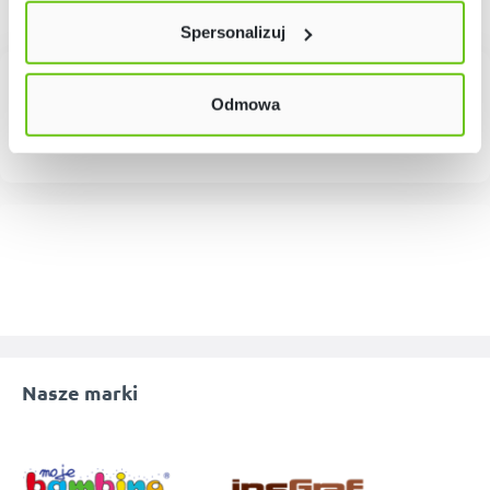
lewym dolnym rogu strony. Więcej informacji znajdziesz
Spersonalizuj
w naszej
Polityce prywatności
Odmowa
Nasze marki