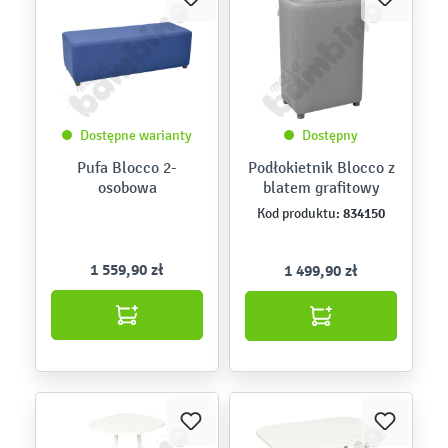
Dostępne warianty
Dostępny
Pufa Blocco 2-
Podłokietnik Blocco z
osobowa
blatem grafitowy
834150
Kod produktu:
1 559,90 zł
1 499,90 zł