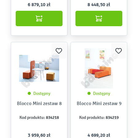
6 879,10 zł
8 448,50 zł
Dostępny
Dostępny
Blocco Mini zestaw 8
Blocco Mini zestaw 9
834218
834219
Kod produktu:
Kod produktu:
3 959,60 zł
4 699,20 zł