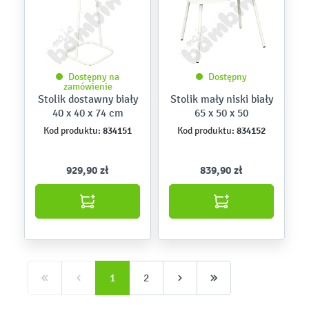
Dostępny na
Dostępny
zamówienie
Stolik dostawny biały
Stolik mały niski biały
40 x 40 x 74 cm
65 x 50 x 50
834151
834152
Kod produktu:
Kod produktu:
929,90 zł
839,90 zł
1
2