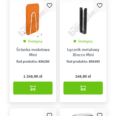
Dostępny
Dostępny
Ścianka modułowa
Łącznik metalowy
Mini
Blocco Mini
834192
834193
Kod produktu:
Kod produktu:
1 249,90 zł
149,90 zł