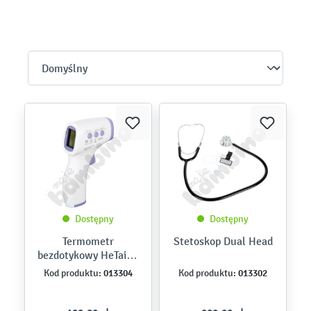
Dostępny
Dostępny
Termometr
Stetoskop Dual Head
bezdotykowy HeTaiDa
HTD8808C
013304
013302
Kod produktu:
Kod produktu: