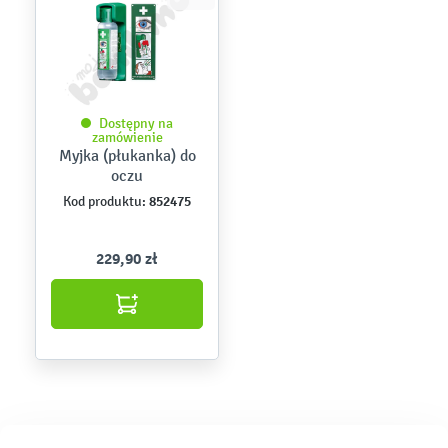
Dostępny na
zamówienie
Myjka (płukanka) do
oczu
852475
Kod produktu:
229,90 zł