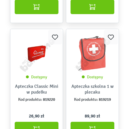
Dostępny
Dostępny
Apteczka Classic Mini
Apteczka szkolna 1 w
w pudełku
plecaku
819220
819219
Kod produktu:
Kod produktu:
26,90 zł
89,90 zł