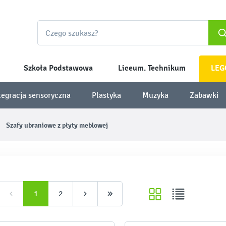
Szkoła Podstawowa
Liceum. Technikum
LEG
tegracja sensoryczna
Plastyka
Muzyka
Zabawki
Szafy ubraniowe z płyty meblowej
1
2