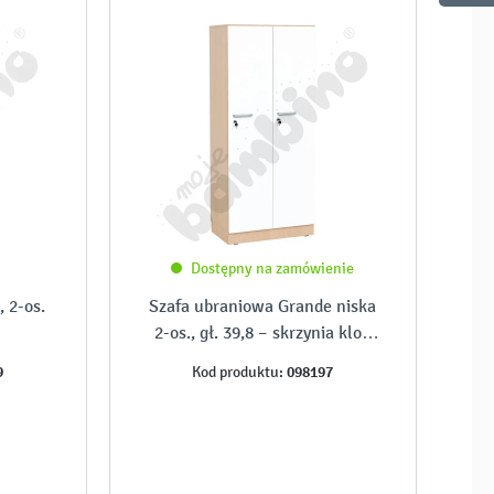
Dostępny na zamówienie
 2-os.
Szafa ubraniowa Grande niska
2-os., gł. 39,8 – skrzynia klon
jasny i białe drzwi
9
098197
Kod produktu: