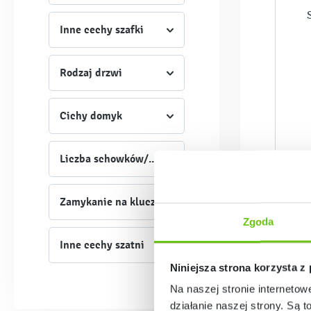
Inne cechy szafki
Rodzaj drzwi
Cichy domyk
Liczba schowków/wieszaków
Zamykanie na klucz
Zgoda
Inne cechy szatni
Niniejsza strona korzysta z
Na naszej stronie internetow
działanie naszej strony. Są t