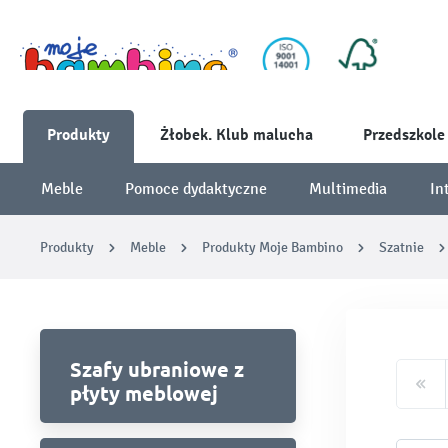
Produkty
Żłobek. Klub malucha
Przedszkole
Meble
Pomoce dydaktyczne
Multimedia
In
Produkty
Meble
Produkty Moje Bambino
Szatnie
Szafy ubraniowe z
płyty meblowej