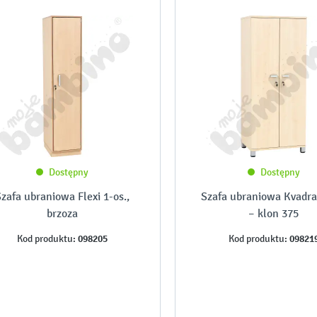
Dostępny
Dostępny
zafa ubraniowa Flexi 1-os.,
Szafa ubraniowa Kvadra,
brzoza
– klon 375
098205
09821
Kod produktu:
Kod produktu: