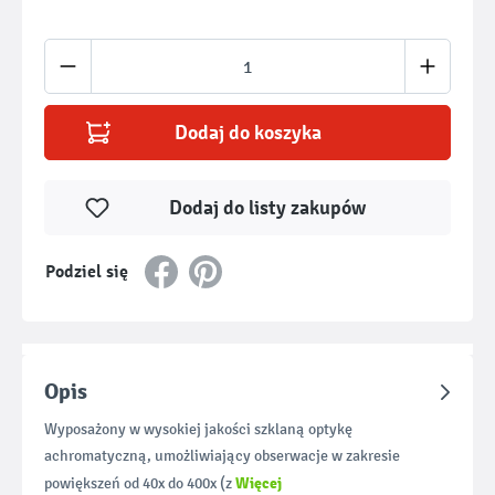
Ilość produktu: Wprowadź żądaną ilość lub u
Dodaj do koszyka
Dodaj do listy zakupów
Podziel się
Opis
Wyposażony w wysokiej jakości szklaną optykę
achromatyczną, umożliwiający obserwacje w zakresie
Więcej
powiększeń od 40x do 400x (z