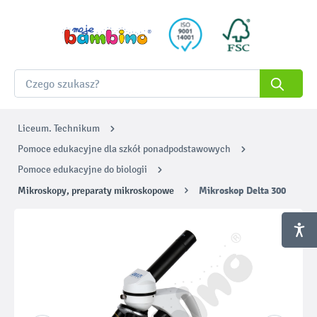
Liceum. Technikum
Pomoce edukacyjne dla szkół ponadpodstawowych
Pomoce edukacyjne do biologii
Mikroskopy, preparaty mikroskopowe
Mikroskop Delta 300
Pomiń galerię zdjęć