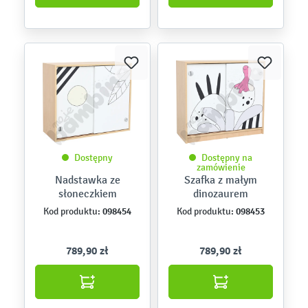
Dostępny
Dostępny na
zamówienie
Nadstawka ze
Szafka z małym
słoneczkiem
dinozaurem
098454
098453
Kod produktu:
Kod produktu:
789,90 zł
789,90 zł