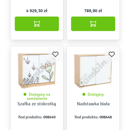
4 929,30 zł
789,90 zł
Dostępny na
Dostępny
zamówienie
Szafka ze stokrotką
Nadstawka biała
098449
098448
Kod produktu:
Kod produktu: