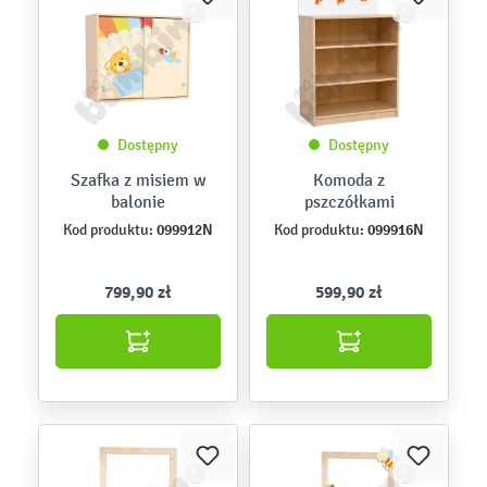
Dostępny
Dostępny
Szafka z misiem w
Komoda z
balonie
pszczółkami
099912N
099916N
Kod produktu:
Kod produktu:
799,90 zł
599,90 zł