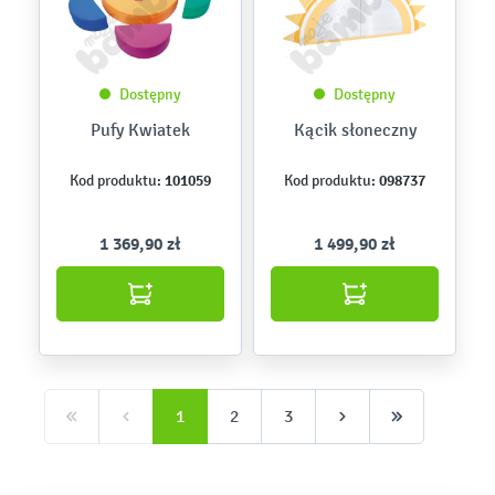
Dostępny
Dostępny
Pufy Kwiatek
Kącik słoneczny
101059
098737
Kod produktu:
Kod produktu:
1 369,90 zł
1 499,90 zł
1
2
3