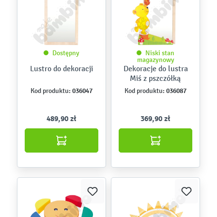
Dostępny
Niski stan
magazynowy
Lustro do dekoracji
Dekoracje do lustra
Miś z pszczółką
036047
036087
Kod produktu:
Kod produktu:
489,90 zł
369,90 zł