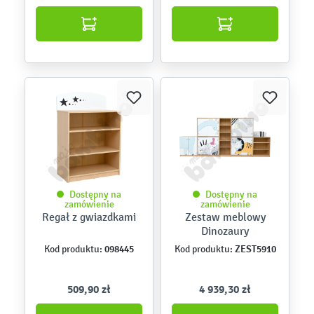
Dostępny na
Dostępny na
zamówienie
zamówienie
Regał z gwiazdkami
Zestaw meblowy
Dinozaury
098445
ZEST5910
Kod produktu:
Kod produktu:
509,90 zł
4 939,30 zł