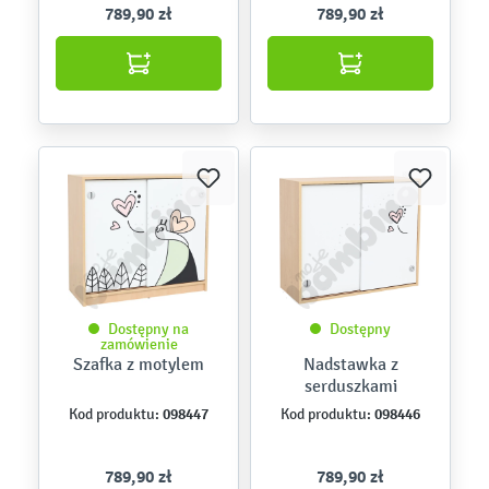
789,90 zł
789,90 zł
Dostępny na
Dostępny
zamówienie
Szafka z motylem
Nadstawka z
serduszkami
098447
098446
Kod produktu:
Kod produktu:
789,90 zł
789,90 zł