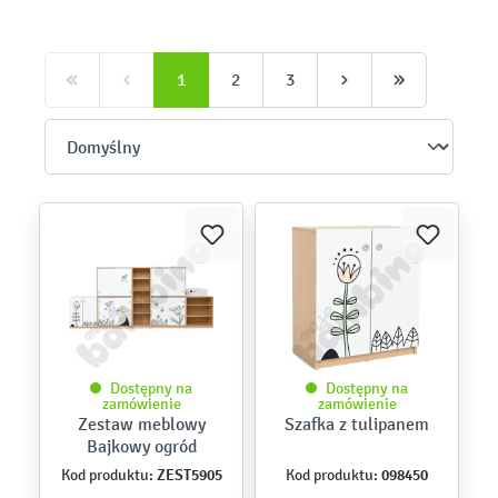
1
2
3
Dostępny na
Dostępny na
zamówienie
zamówienie
Zestaw meblowy
Szafka z tulipanem
Bajkowy ogród
ZEST5905
098450
Kod produktu:
Kod produktu: