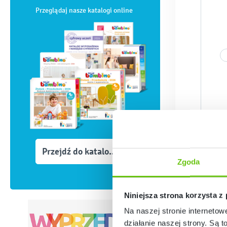
Przeglądaj nasze katalogi online
Przejdź do katalogów
Zgoda
Niniejsza strona korzysta z
Na naszej stronie internetow
działanie naszej strony. Są t