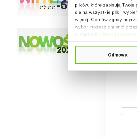
plików, które zapisują Twoje
się na wszystkie pliki, wybie
więcej. Odmów zgody poprzez
wybór możesz zmienić przez 
w naszej
Polityce prywatno
Odmowa