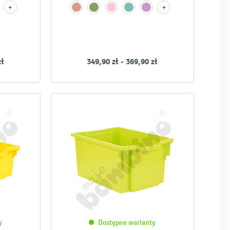
+
+
zł
349,90 zł - 369,90 zł
-
y
Dostępne warianty