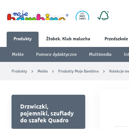
Produkty
Żłobek. Klub malucha
Przedszkole
Meble
Pomoce dydaktyczne
Multimedia
In
Produkty
Meble
Produkty Moje Bambino
Kolekcje me
Drzwiczki,
pojemniki, szuflady
do szafek Quadro