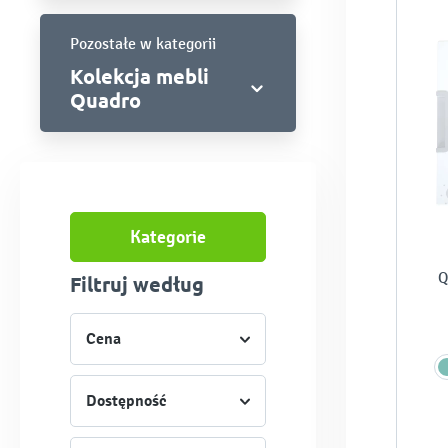
Pozostałe w kategorii
Kolekcja mebli
Quadro
Kategorie
Q
Filtruj według
Cena
Dostępność