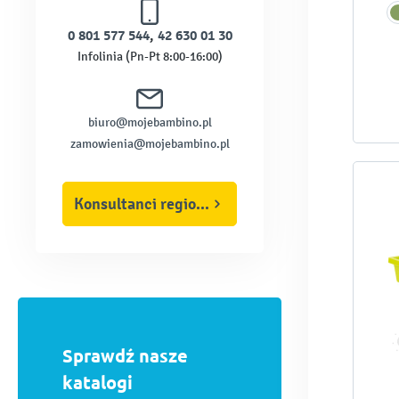
0 801 577 544
,
42 630 01 30
Infolinia (Pn-Pt 8:00-16:00)
biuro@mojebambino.pl
zamowienia@mojebambino.pl
Konsultanci regionalni
Sprawdź nasze
katalogi