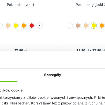
Pojemnik płytki 1
Pojemnik głęboki 
+
-
57,90 zł
71,90 zł - 77,90 zł
Szczegóły
 plików cookie
ej korzystamy z plików cookie: własnych i zewnętrznych. Pliki t
o pliki "Niezbędne". Korzystamy też z plików do analiz ruchu na n