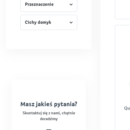
Przeznaczenie
Cichy domyk
Masz jakieś pytania?
Qu
Skontaktuj się z nami, chętnie
doradzimy