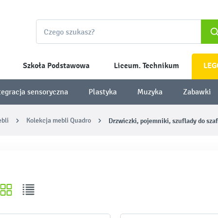
Szkoła Podstawowa
Liceum. Technikum
LEG
tegracja sensoryczna
Plastyka
Muzyka
Zabawki
bli
Kolekcja mebli Quadro
Drzwiczki, pojemniki, szuflady do sza