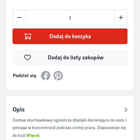
Ilość produktu: Wprowadź żądaną ilość lub u
Dodaj do koszyka
Dodaj do listy zakupów
Podziel się
Opis
Zestaw słuchawkowy ogranicza dźwięki docierające do uszu i
pomaga w koncentracji podczas cichej pracy. Dopasowuje się
Więcej
do kszt