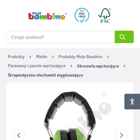
Produkty
Meble
Produkty Moje Bambino
Parawany i panele wyciszające
Akcesoria wyciszające
Terapeutyczne słuchawki wygłuszające
Pomiń galerię zdjęć