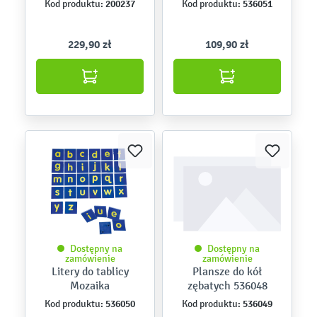
200237
536051
Kod produktu:
Kod produktu:
229,90 zł
109,90 zł
Dostępny na
Dostępny na
zamówienie
zamówienie
Litery do tablicy
Plansze do kół
Mozaika
zębatych 536048
536050
536049
Kod produktu:
Kod produktu: