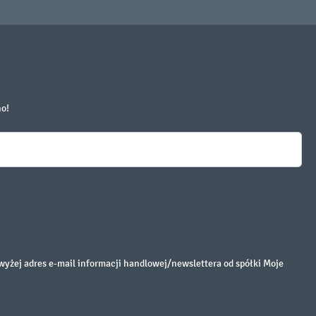
no!
żej adres e-mail informacji handlowej/newslettera od spółki Moje