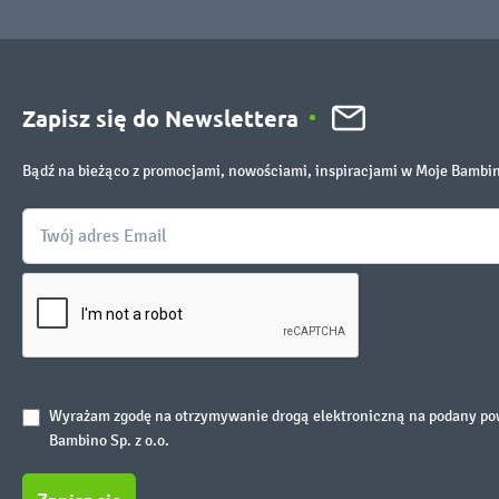
Zapisz się do Newslettera
Bądź na bieżąco z promocjami, nowościami, inspiracjami w Moje Bambi
Wyrażam zgodę na otrzymywanie drogą elektroniczną na podany powy
Bambino Sp. z o.o.