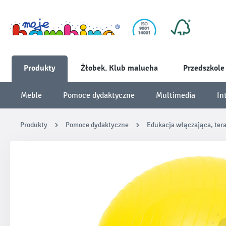
Produkty
Żłobek. Klub malucha
Przedszkole
Meble
Pomoce dydaktyczne
Multimedia
In
Produkty
Pomoce dydaktyczne
Edukacja włączająca, ter
Pomiń galerię zdjęć