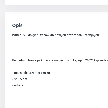
Opis
Piłki z PVC do gier i zabaw ruchowych oraz rehabilitacyjnych.
Do nadmuchania piłki potrzebna jest pompka, np. 522021 (sprzeda
• maks. obciążenie: 150 kg
• śr. 55 cm
• od 4 lat