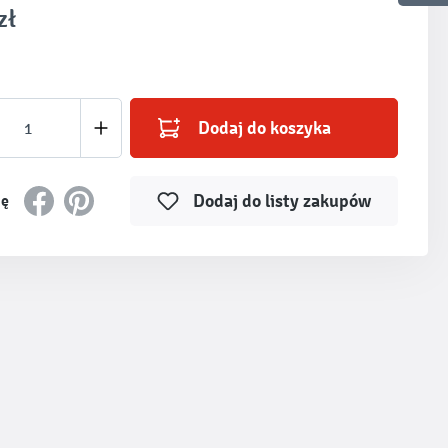
zł
produktu: Wprowadź żądaną ilość lub użyj prz
Dodaj do koszyka
Dodaj do listy zakupów
ię