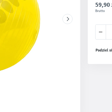
59,90 
Brutto
Ilość 
Podziel s