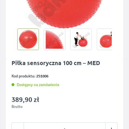
Piłka sensoryczna 100 cm – MED
251006
Kod produktu:
Dostępny na zamówienie
389,90 zł
Brutto
Ilość produktu: Wprowadź żądaną ilość lub u