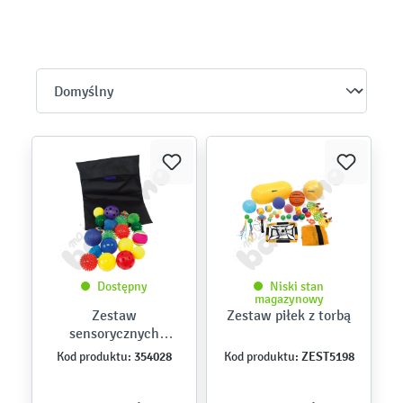
Dostępny
Niski stan
magazynowy
Zestaw
Zestaw piłek z torbą
sensorycznych
piłeczek
354028
ZEST5198
Kod produktu:
Kod produktu: