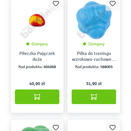
Dostępny
Dostępny
Piłeczka Pajączek
Piłka do treningu
duża
wzrokowo-ruchowego
rozm. 7 cm
604068
588003
Kod produktu:
Kod produktu:
40,90 zł
31,90 zł