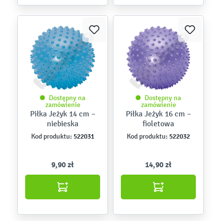
Dostępny na
Dostępny na
zamówienie
zamówienie
Piłka Jeżyk 14 cm –
Piłka Jeżyk 16 cm –
niebieska
fioletowa
522031
522032
Kod produktu:
Kod produktu:
9,90 zł
14,90 zł