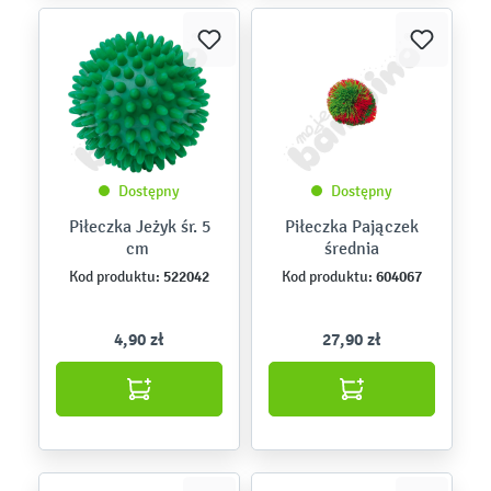
Dostępny
Dostępny
Piłeczka Jeżyk śr. 5
Piłeczka Pajączek
cm
średnia
522042
604067
Kod produktu:
Kod produktu:
4,90 zł
27,90 zł