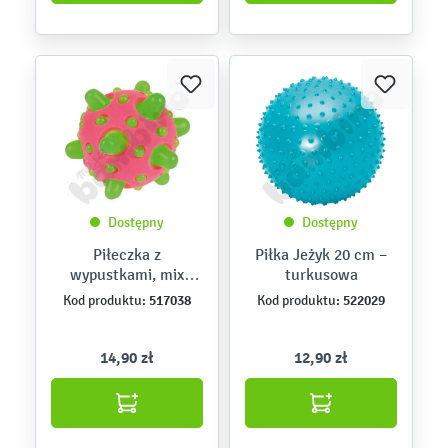
Dostępny
Dostępny
Piłeczka z
Piłka Jeżyk 20 cm –
wypustkami, mix
turkusowa
kolorów
517038
522029
Kod produktu:
Kod produktu:
14,90 zł
12,90 zł