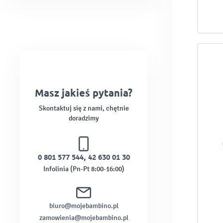
Masz jakieś pytania?
Skontaktuj się z nami, chętnie
doradzimy
0 801 577 544
,
42 630 01 30
Infolinia (Pn-Pt 8:00-16:00)
biuro@mojebambino.pl
zamowienia@mojebambino.pl