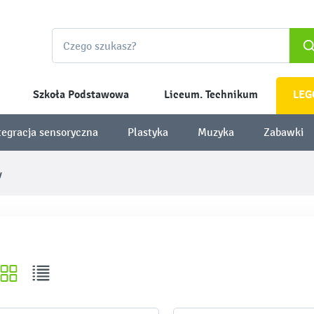
Szkoła Podstawowa
Liceum. Technikum
LEG
tegracja sensoryczna
Plastyka
Muzyka
Zabawki
y