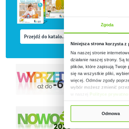
Zgoda
Przejdź do katalogów
Niniejsza strona korzysta z
Na naszej stronie internetow
działanie naszej strony. Są t
plików, które zapisują Twoje
się na wszystkie pliki, wybie
więcej. Odmów zgody poprzez
wybór możesz zmienić przez 
w naszej
Polityce prywatno
Odmowa