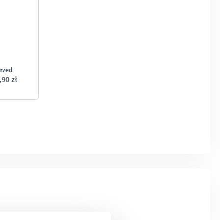
przed
,90 zł