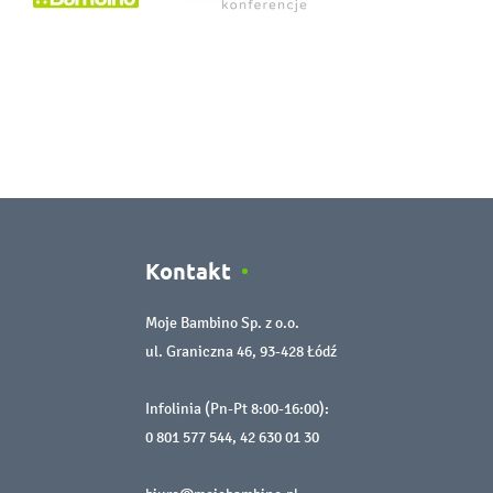
Kontakt
Moje Bambino Sp. z o.o.
ul. Graniczna 46, 93-428 Łódź
Infolinia (Pn-Pt 8:00-16:00):
0 801 577 544
,
42 630 01 30