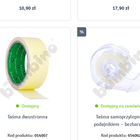
10,90 zł
17,90 zł
%
Dostępny
Dostępny na zamówi
Taśma dwustronna
Taśma samoprzylepn
podajnikiem – bezba
014007
65406
Kod produktu:
Kod produktu: