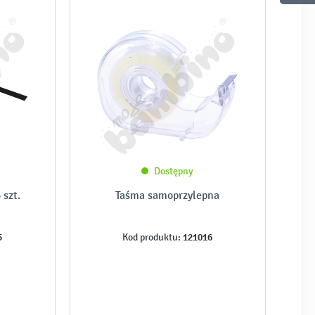
Dostępny
 szt.
Taśma samoprzylepna
5
121016
Kod produktu: