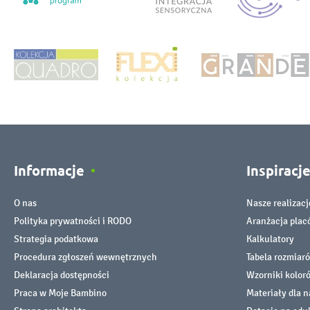
Informacje
Inspiracj
O nas
Nasze realizacj
Polityka prywatności i RODO
Aranżacja pla
Strategia podatkowa
Kalkulatory
Procedura zgłoszeń wewnętrznych
Tabela rozmiar
Deklaracja dostępności
Wzorniki kolor
Praca w Moje Bambino
Materiały dla n