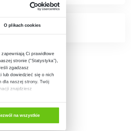
O plikach cookies
e zapewniają Ci prawidłowe
aszej stronie ("Statystyka"),
Jeśli zgadzasz
i lub dowiedzieć się o nich
dla naszej strony. Twój
acji znajdziesz
ezwól na wszystkie