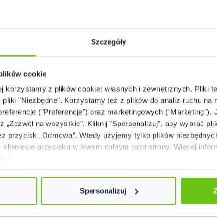
Szczegóły
 plików cookie
ej korzystamy z plików cookie: własnych i zewnętrznych. Pliki t
o pliki "Niezbędne". Korzystamy też z plików do analiz ruchu na n
 preferencje ("Preferencje") oraz marketingowych ("Marketing"). 
rz „Zezwól na wszystkie”. Kliknij "Spersonalizuj", aby wybrać plik
 przycisk „Odmowa”. Wtedy użyjemy tylko plików niezbędnych 
kliknięcie przycisku w lewym dolnym rogu strony. Więcej inform
ści
Spersonalizuj
Z