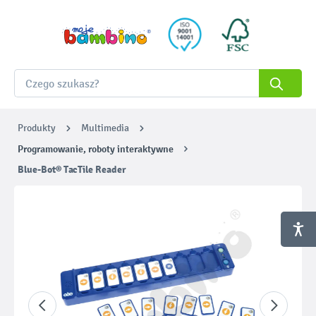
Produkty
Multimedia
Programowanie, roboty interaktywne
Blue-Bot® TacTile Reader
Pomiń galerię zdjęć