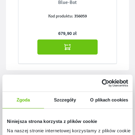
Blue-Bot
356059
Kod produktu:
679,90 zł
Pomiń galerię produktów
Maty do Blue-Bota
Zgoda
Szczegóły
O plikach cookies
Niniejsza strona korzysta z plików cookie
Na naszej stronie internetowej korzystamy z plików cookie: