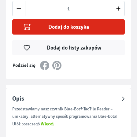
Ilość produktu: Wprowadź żądaną ilość lub u
Dodaj do koszyka
Dodaj do listy zakupów
Podziel się
Opis
Przedstawiamy nasz czytnik Blue-Bot® TacTile Reader –
unikalny, alternatywny sposób programowania Blue-Bota!
Więcej
Ułóż poszczegó