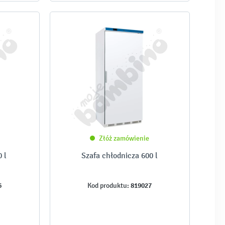
Złóż zamówienie
 l
Szafa chłodnicza 600 l
6
819027
Kod produktu: