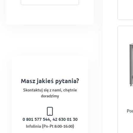
Masz jakieś pytania?
Skontaktuj się z nami, chętnie
doradzimy
Po
0 801 577 544
,
42 630 01 30
Infolinia (Pn-Pt 8:00-16:00)