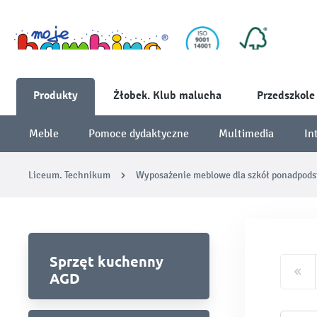
Produkty
Żłobek. Klub malucha
Przedszkole
Meble
Pomoce dydaktyczne
Multimedia
In
Liceum. Technikum
Wyposażenie meblowe dla szkół ponadpod
Sprzęt kuchenny
AGD