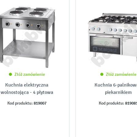
Złóż zamówienie
Złóż zamówienie
Kuchnia elektryczna
Kuchnia 6-palnikow
wolnostojąca - 4 płytowa
piekarnikiem
819007
81908
Kod produktu:
Kod produktu: