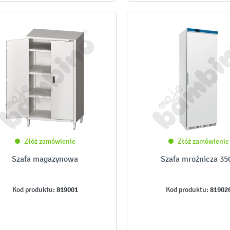
Złóż zamówienie
Złóż zamówienie
Szafa magazynowa
Szafa mroźnicza 350
819001
81902
Kod produktu:
Kod produktu: