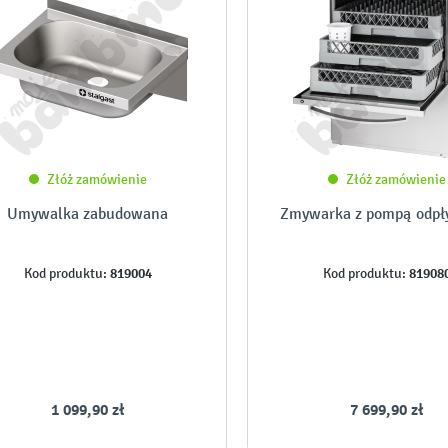
Złóż zamówienie
Złóż zamówienie
Umywalka zabudowana
Zmywarka z pompą odp
819004
81908
Kod produktu:
Kod produktu:
1 099,90 zł
7 699,90 zł