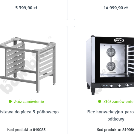
5 399,90 zł
14 999,90 zł
Złóż zamówienie
Złóż zamówienie
dstawa do pieca 5-półkowego
Piec konwekcyjno-paro
półkowy
819083
81908
Kod produktu:
Kod produktu: