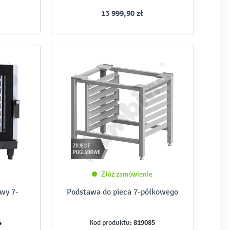
13 999,90 zł
Złóż zamówienie
wy 7-
Podstawa do pieca 7-półkowego
4
819085
Kod produktu: