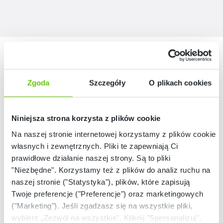
Nasze marki
Zgoda
Szczegóły
O plikach cookies
Niniejsza strona korzysta z plików cookie
Na naszej stronie internetowej korzystamy z plików cookie:
własnych i zewnętrznych. Pliki te zapewniają Ci
prawidłowe działanie naszej strony. Są to pliki
"Niezbędne". Korzystamy też z plików do analiz ruchu na
naszej stronie ("Statystyka"), plików, które zapisują
Twoje preferencje ("Preferencje") oraz marketingowych
("Marketing"). Jeśli zgadzasz się na wszystkie pliki,
wybierz „Zezwól na wszystkie”. Kliknij "Spersonalizuj",