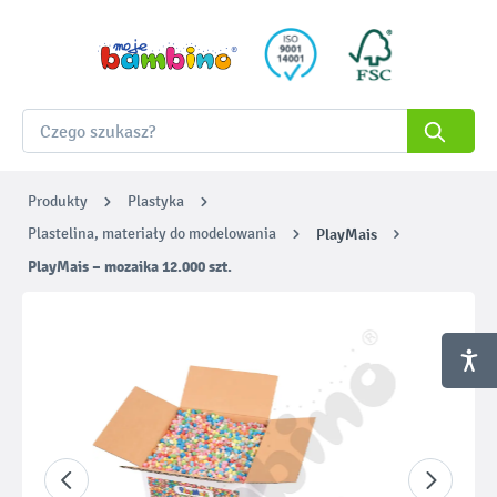
Produkty
Plastyka
Plastelina, materiały do modelowania
PlayMais
PlayMais – mozaika 12.000 szt.
Pomiń galerię zdjęć