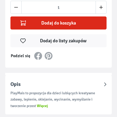
Ilość produktu: Wprowadź żądaną ilość lub u
Dodaj do koszyka
Dodaj do listy zakupów
Podziel się
Opis
PlayMais to propozycja dla dzieci lubiących kreatywne
zabawy, lepienie, sklejanie, wycinanie, wymyślanie i
Więcej
tworzenie przest