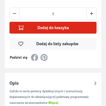
Ilość produktu: Wprowadź żądaną ilość lub u
Dodaj do koszyka
Dodaj do listy zakupów
Podziel się
Opis
GoEdu to seria pomocy dydaktycznych i scenariuszy
dopasowanych do obowiązującej podstawy programowej
Więcej
nauczania wczesnoszkolne