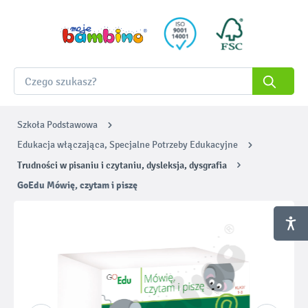
Szkoła Podstawowa
Edukacja włączająca, Specjalne Potrzeby Edukacyjne
Trudności w pisaniu i czytaniu, dysleksja, dysgrafia
GoEdu Mówię, czytam i piszę
Pomiń galerię zdjęć