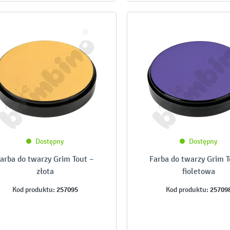
Dostępny
Dostępny
arba do twarzy Grim Tout –
Farba do twarzy Grim T
złota
fioletowa
257095
25709
Kod produktu:
Kod produktu: