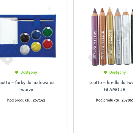
Dostępny
Dostępny
iotto – farby do malowania
Giotto – kredki do tw
twarzy
GLAMOUR
257141
25706
Kod produktu:
Kod produktu: