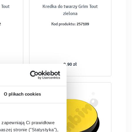
 Tout
Kredka do twarzy Grim Tout
zielona
2
257109
Kod produktu:
9,90 zł
O plikach cookies
e zapewniają Ci prawidłowe
aszej stronie ("Statystyka"),