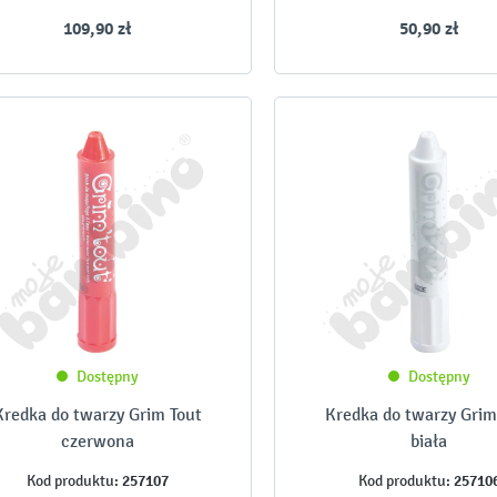
109,90 zł
50,90 zł
Dostępny
Dostępny
Kredka do twarzy Grim Tout
Kredka do twarzy Grim
czerwona
biała
257107
25710
Kod produktu:
Kod produktu: