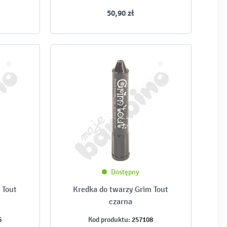
50,90 zł
Dostępny
 Tout
Kredka do twarzy Grim Tout
czarna
6
257108
Kod produktu: