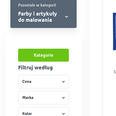
Pozostałe w kategorii
Farby i artykuły
do malowania
Kategorie
Filtruj według
G
Cena
Marka
Kolor