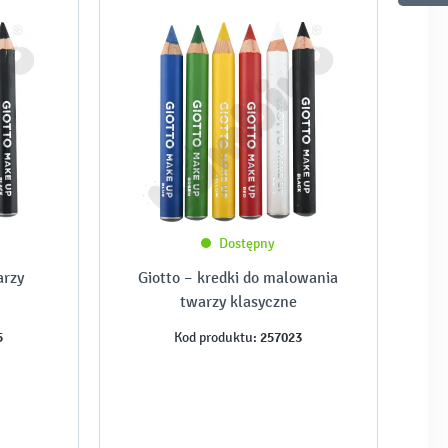
Dostępny
arzy
Giotto – kredki do malowania
twarzy klasyczne
5
257023
Kod produktu: