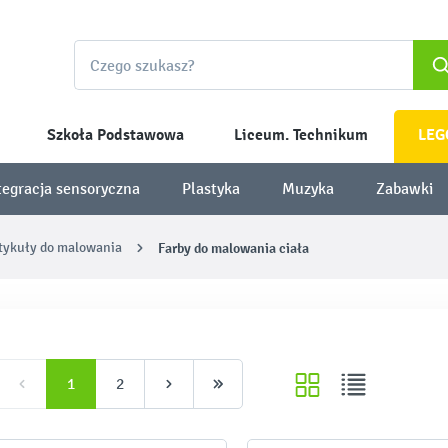
Szkoła Podstawowa
Liceum. Technikum
LEG
tegracja sensoryczna
Plastyka
Muzyka
Zabawki
rtykuły do malowania
Farby do malowania ciała
1
2