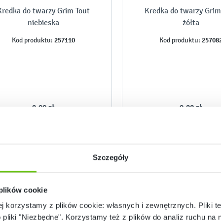
Kredka do twarzy Grim Tout
Kredka do twarzy Grim
niebieska
żółta
257110
25708
Kod produktu:
Kod produktu:
9,90 zł
9,90 zł
Szczegóły
 plików cookie
ej korzystamy z plików cookie: własnych i zewnętrznych. Pliki t
o pliki "Niezbędne". Korzystamy też z plików do analiz ruchu na n