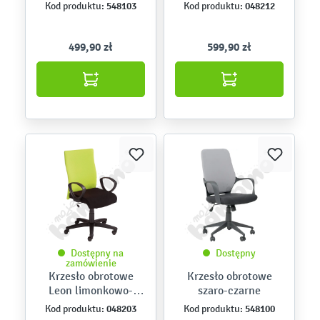
548103
048212
Kod produktu:
Kod produktu:
499,90 zł
599,90 zł
Dostępny na
Dostępny
zamówienie
Krzesło obrotowe
Krzesło obrotowe
Leon limonkowo-
szaro-czarne
czarne
048203
548100
Kod produktu:
Kod produktu: