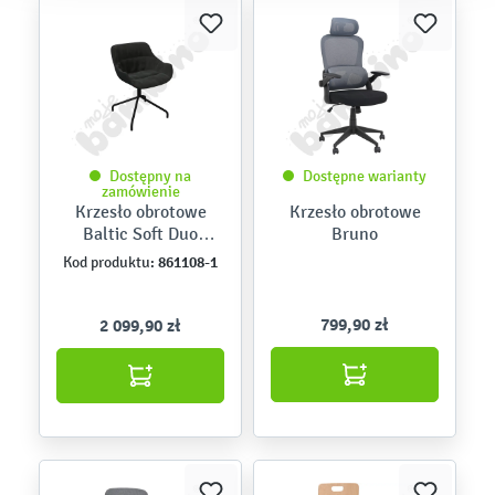
Dostępny na
Dostępne warianty
zamówienie
Krzesło obrotowe
Krzesło obrotowe
Baltic Soft Duo
Bruno
czarne, CH09
861108-1
Kod produktu:
799,90 zł
2 099,90 zł