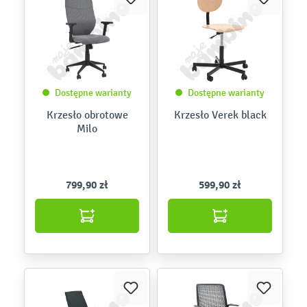
Dostępne warianty
Dostępne warianty
Krzesło obrotowe
Krzesło Verek black
Milo
799,90 zł
599,90 zł