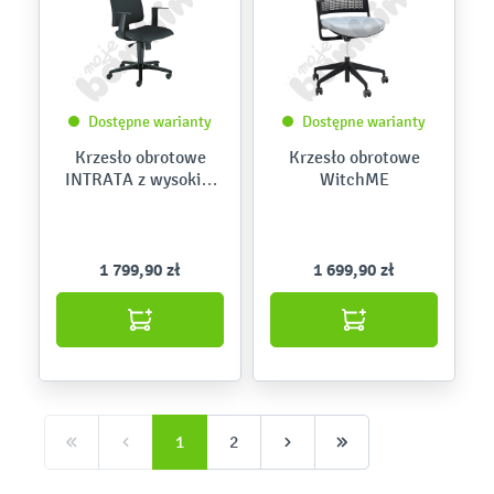
Dostępne warianty
Dostępne warianty
Krzesło obrotowe
Krzesło obrotowe
INTRATA z wysokim
WitchME
oparciem
1 799,90 zł
1 699,90 zł
1
2