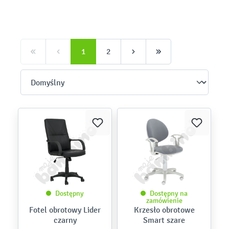
1
2
Dostępny
Dostępny na
zamówienie
Fotel obrotowy Lider
Krzesło obrotowe
czarny
Smart szare