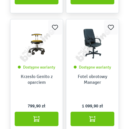
Dostępne warianty
Dostępne warianty
Krzesło Genito z
Fotel obrotowy
oparciem
Manager
799,90 zł
1 099,90 zł