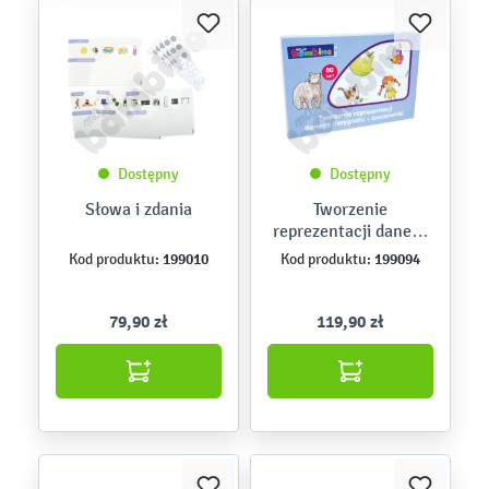
Dostępny
Dostępny
Słowa i zdania
Tworzenie
reprezentacji danego
desygnatu -
199010
199094
Kod produktu:
Kod produktu:
rzeczowniki
79,90 zł
119,90 zł