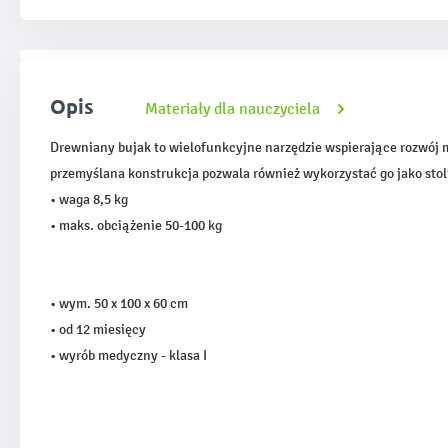
Opis
Materiały dla nauczyciela
Drewniany bujak to wielofunkcyjne narzędzie wspierające rozwój m
przemyślana konstrukcja pozwala również wykorzystać go jako stol
• waga 8,5 kg
• maks. obciążenie 50-100 kg
• wym. 50 x 100 x 60 cm
• od 12 miesięcy
• wyrób medyczny - klasa I