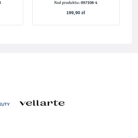
3
097108-4
Kod produktu:
199,90 zł