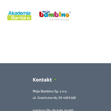
Kontakt
Moje Bambino Sp. z o.o.
ul. Graniczna 46, 93-428 Łódź
Infolinia (Pn-Pt 8:00-16:00):