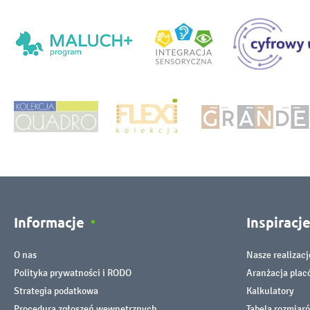
Informacje
Inspiracj
O nas
Nasze realizacj
Polityka prywatności i RODO
Aranżacja pla
Strategia podatkowa
Kalkulatory
Procedura zgłoszeń wewnętrznych
Tabela rozmiar