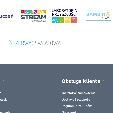
e
Obsługa klienta
e
Jak złożyć zamówienie
cówek
Dostawa i płatność
Regulamin zakupów
ów mebli
Gwarancja