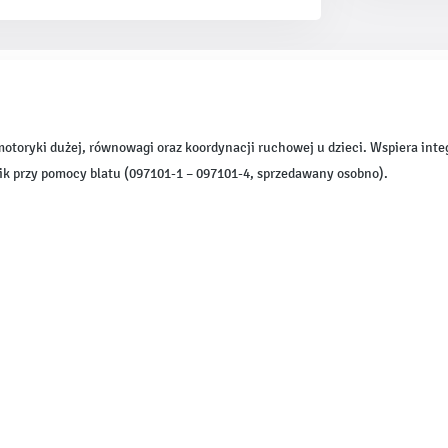
otoryki dużej, równowagi oraz koordynacji ruchowej u dzieci. Wspiera int
ik przy pomocy blatu (097101-1 – 097101-4, sprzedawany osobno).