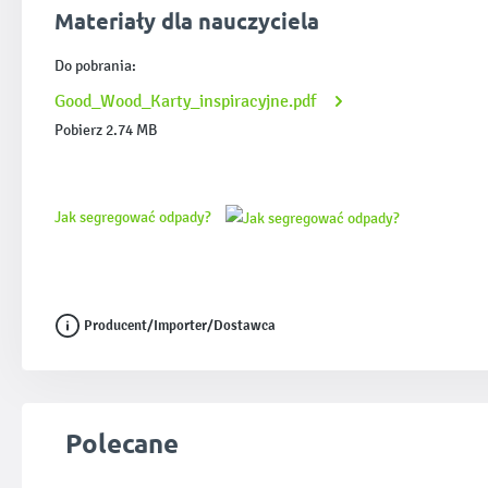
Materiały dla nauczyciela
Do pobrania:
Good_Wood_Karty_inspiracyjne.pdf
Pobierz 2.74 MB
Jak segregować odpady?
Producent/Importer/Dostawca
Pomiń galerię produktów
Polecane