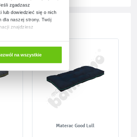
Jeśli zgadzasz
i lub dowiedzieć się o nich
dla naszej strony. Twój
acji znajdziesz
ezwól na wszystkie
Materac Good Lull