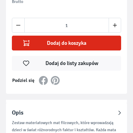
Brutto
Ilość produktu: Wprowadź żądaną ilość lub u
Dodaj do koszyka
Dodaj do listy zakupów
Podziel się
Opis
Zestaw materiałowych mat filcowych, które wprowadzają
dzieci w świat różnorodnych faktur i kształtów. Każda mata