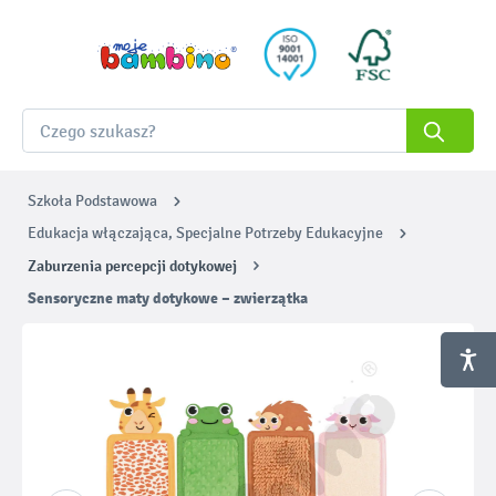
Szkoła Podstawowa
Edukacja włączająca, Specjalne Potrzeby Edukacyjne
Zaburzenia percepcji dotykowej
Sensoryczne maty dotykowe – zwierzątka
Pomiń galerię zdjęć