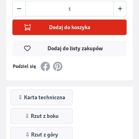
Ilość produktu: Wprowadź żądaną ilość lub u
Dodaj do koszyka
Dodaj do listy zakupów
Podziel się
⇩ Karta techniczna
⇩ Rzut z boku
⇩ Rzut z góry