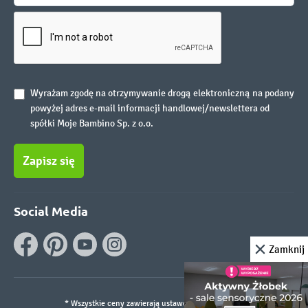
Wyrażam zgodę na otrzymywanie drogą elektroniczną na podany
powyżej adres e-mail informacji handlowej/newslettera od
spółki Moje Bambino Sp. z o.o.
Zapisz się
Social Media
Zamknij
* Wszystkie ceny zawierają ustawowy podatek VAT.