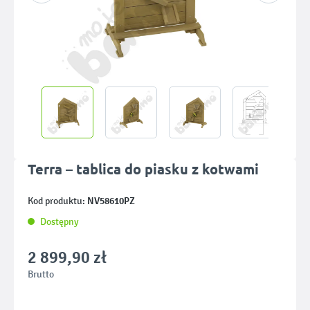
Terra – tablica do piasku z kotwami
NV58610PZ
Kod produktu:
Dostępny
2 899,90 zł
Brutto