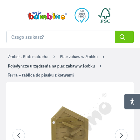
Żłobek. Klub malucha
Plac zabaw w żłobku
Pojedyncze urządzenia na plac zabaw w żłobku
Terra – tablica do piasku z kotwami
Pomiń galerię zdjęć