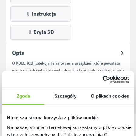
⇩ Instrukcja
⇩ Bryła 3D
Opis
O KOLEKCJI Kolekcja Terra to seria urządzeń, która powstała
w naszych doświadczonych głowach i sercach, z potrzeby wsp
Więcej
Zgoda
Szczegóły
O plikach cookies
Niniejsza strona korzysta z plików cookie
Nasze marki
Na naszej stronie internetowej korzystamy z plików cookie:
własnych i zewnętrznych. Pliki te zapewniają Ci