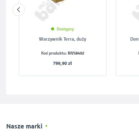
Dostępny
Warzywnik Terra, duży
Don
NV58402
Kod produktu:
799,90 zł
Nasze marki