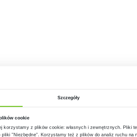
Szczegóły
 plików cookie
ej korzystamy z plików cookie: własnych i zewnętrznych. Pliki t
o pliki "Niezbędne". Korzystamy też z plików do analiz ruchu na n