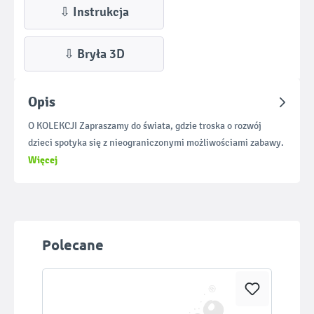
⇩ Instrukcja
⇩ Bryła 3D
Opis
O KOLEKCJI Zapraszamy do świata, gdzie troska o rozwój
dzieci spotyka się z nieograniczonymi możliwościami zabawy.
Więcej
Pomiń galerię produktów
Polecane