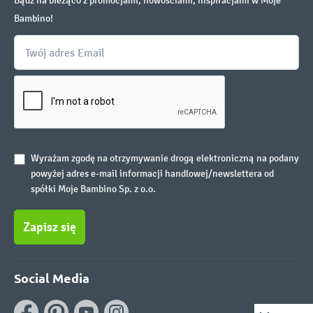
Bądź na bieżąco z promocjami, nowościami, inspiracjami w Moje
Bambino!
Wyrażam zgodę na otrzymywanie drogą elektroniczną na podany
powyżej adres e-mail informacji handlowej/newslettera od
spółki Moje Bambino Sp. z o.o.
Zapisz się
Social Media