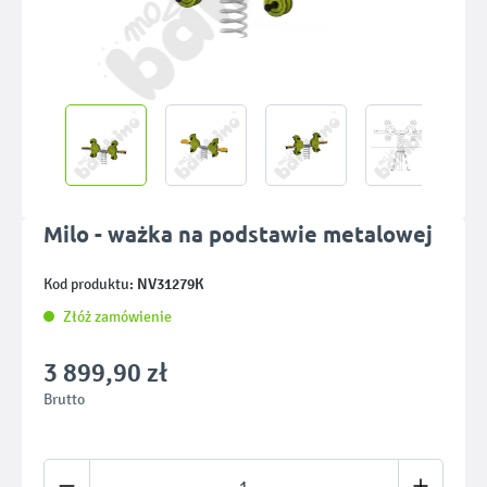
Milo - ważka na podstawie metalowej
NV31279K
Kod produktu:
Złóż zamówienie
3 899,90 zł
Brutto
Ilość produktu: Wprowadź żądaną ilość lub u