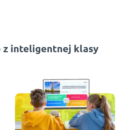
z inteligentnej klasy