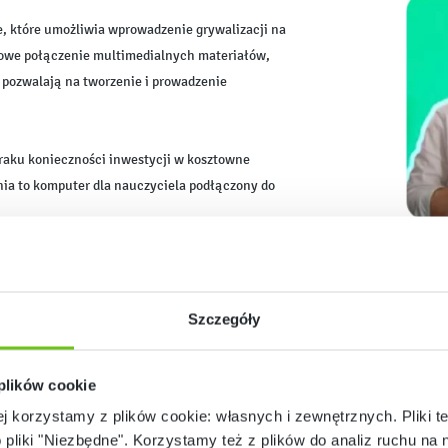
e, które umożliwia wprowadzenie grywalizacji na
towe połączenie multimedialnych materiałów,
 pozwalają na tworzenie i prowadzenie
 braku konieczności inwestycji w kosztowne
ia to komputer dla nauczyciela podłączony do
robota Photona
kacyjnym twórców polskiego
.
Szczegóły
 plików cookie
ej korzystamy z plików cookie: własnych i zewnętrznych. Pliki t
o pliki "Niezbędne". Korzystamy też z plików do analiz ruchu na n