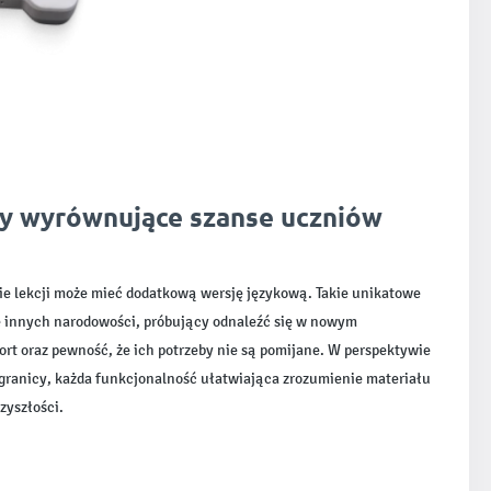
y wyrównujące szanse uczniów
ie lekcji może mieć dodatkową wersję językową. Takie unikatowe
e innych narodowości, próbujący odnaleźć się w nowym
rt oraz pewność, że ich potrzeby nie są pomijane. W perspektywie
agranicy, każda funkcjonalność ułatwiająca zrozumienie materiału
zyszłości.