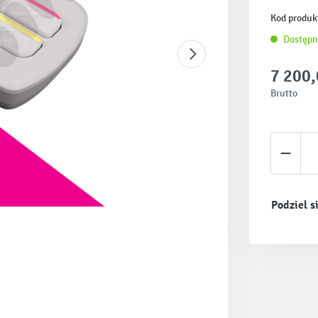
Kod produk
Dostępn
7 200,
Brutto
Ilość 
Podziel s