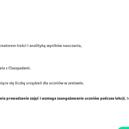
kreatorem treści i analityką wyników nauczania,
ela z Classpadami.
żniące się liczbą urządzeń dla uczniów w zestawie.
twia prowadzenie zajęć i wzmaga zaangażowanie uczniów podczas lekcji
, 