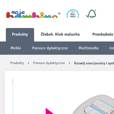
Produkty
Żłobek. Klub malucha
Przedszkole
Meble
Pomoce dydaktyczne
Multimedia
In
Produkty
Pomoce dydaktyczne
Rozwój emocjonalny i spo
Pomiń galerię zdjęć