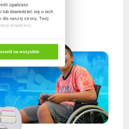
Jeśli zgadzasz
i lub dowiedzieć się o nich
dla naszej strony. Twój
acji znajdziesz
ezwól na wszystkie