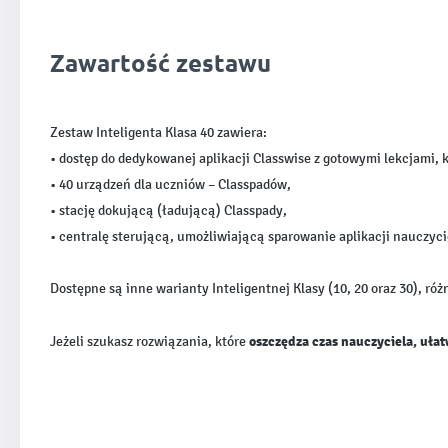
Zawartość zestawu
Zestaw Inteligenta Klasa 40 zawiera:
• dostęp do dedykowanej aplikacji Classwise z gotowymi lekcjami, 
• 40 urządzeń dla uczniów – Classpadów,
• stację dokującą (ładującą) Classpady,
• centralę sterującą, umożliwiającą sparowanie aplikacji nauczyci
Dostępne są inne warianty Inteligentnej Klasy (10, 20 oraz 30), ró
oszczędza czas nauczyciela, uła
Jeżeli szukasz rozwiązania, które