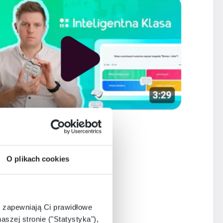
O plikach cookies
e zapewniają Ci prawidłowe
aszej stronie ("Statystyka"),