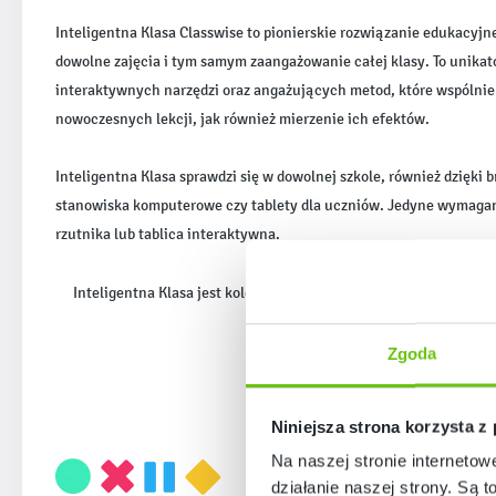
Inteligentna Klasa Classwise to pionierskie rozwiązanie edukacyjn
dowolne zajęcia i tym samym zaangażowanie całej klasy. To unika
interaktywnych narzędzi oraz angażujących metod, które wspólnie
nowoczesnych lekcji, jak również mierzenie ich efektów.
Inteligentna Klasa sprawdzi się w dowolnej szkole, również dzięki
stanowiska komputerowe czy tablety dla uczniów. Jedyne wymagan
rzutnika lub tablica interaktywna.
Inteligentna Klasa jest kolejnym pionierskim rozwiązaniem edu
Zgoda
Niniejsza strona korzysta z
Na naszej stronie internetow
działanie naszej strony. Są t