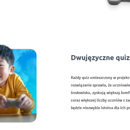
Dwujęzyczne quiz
Każdy quiz umieszczony w projekc
rozwiązanie sprawia, że uczniowi
środowisku, zyskują większy komfo
coraz większej liczby uczniów z z
będzie niezwykle istotna dla ich pr